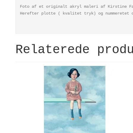
Foto af et originalt akryl maleri af Kirstine F
Herefter plotte ( kvalitet tryk) og nummeretet
Relaterede prod