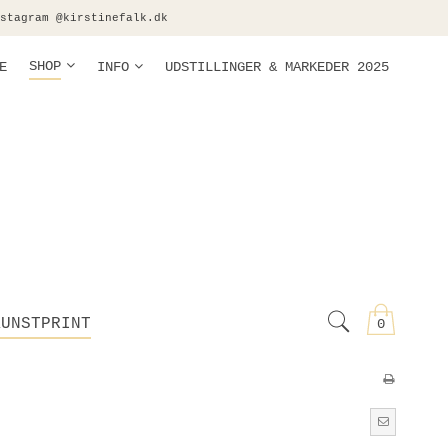
stagram @kirstinefalk.dk
SHOP
E
INFO
UDSTILLINGER & MARKEDER 2025
KUNSTPRINT
0