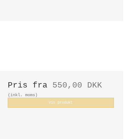
Pris fra
550,00 DKK
(inkl. moms)
Vis produkt