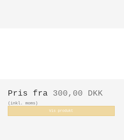
Pris fra
300,00 DKK
(inkl. moms)
Vis produkt