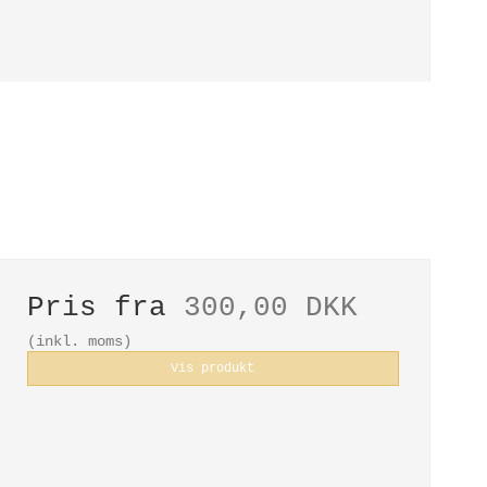
Pris fra
300,00 DKK
(inkl. moms)
Vis produkt