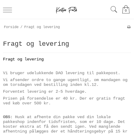
0
Forside
/
Fragt og levering
Fragt og levering
Fragt og levering
Vi bruger udelukkende DAO levering til pakkepost.
Vi afsender ordre to gange ugentligt, om mandagen og
om torsdagen ved bestilling inden kl.12.
Forventet levering er 2-5 hverdage.
Prisen på forsendelse er 40 kr. Der er gratis fragt
ved køb over 500 kr.
OBS:
Husk at afhente din pakke ved din lokale
pakkeshop indenfor tidsfristen, som er 10 dage. Det
koster ekstra at få den sendt igen. Ved manglende
afhentning pålægges der et håndteringsgebyr på 15 kr