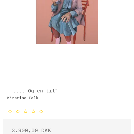
” .... Og en til”
Kirstine Falk
3.900,00 DKK