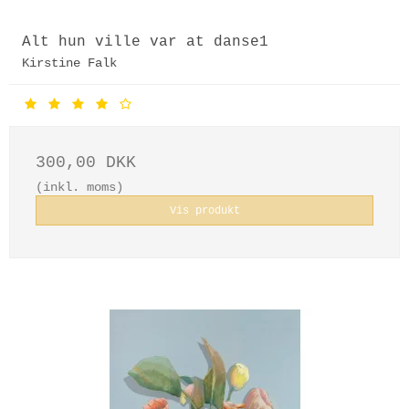
Alt hun ville var at danse1
Kirstine Falk
300,00 DKK
(inkl. moms)
Vis produkt