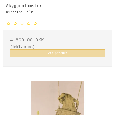
Skyggeblomster
Kirstine Falk
4.800,00 DKK
(inkl. moms)
Vis produkt