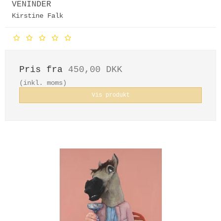
VENINDER
Kirstine Falk
Pris fra
450,00 DKK
(inkl. moms)
Vis produkt