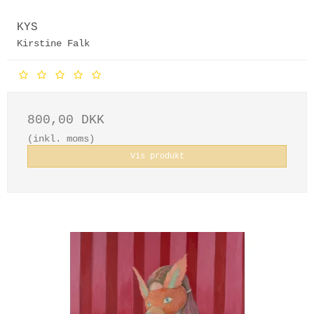
KYS
Kirstine Falk
800,00 DKK
(inkl. moms)
Vis produkt