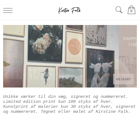
0
HØJKANT
Unikke værker til din væg, signeret og nummereret.
Limited edition print kun 100 styks af hver.
Kunstprint af malerier kun 30 styks af hver, signeret
og nummereret.
Tegnet eller malet af Kirstine Falk.