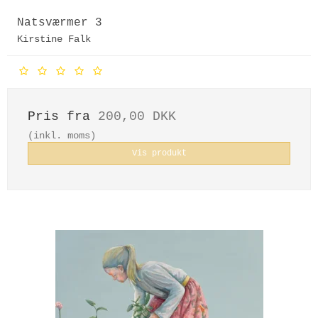
Natsværmer 3
Kirstine Falk
Pris fra
200,00 DKK
(inkl. moms)
Vis produkt