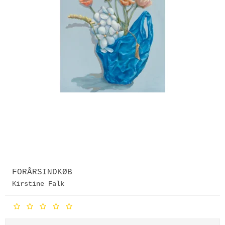
FORÅRSINDKØB
Kirstine Falk