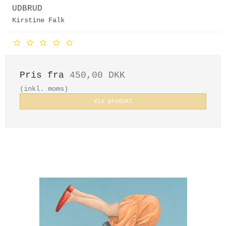
UDBRUD
Kirstine Falk
Pris fra
450,00 DKK
(inkl. moms)
Vis produkt