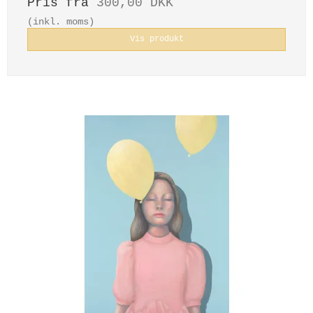
Pris fra
300,00 DKK
(inkl. moms)
Vis produkt