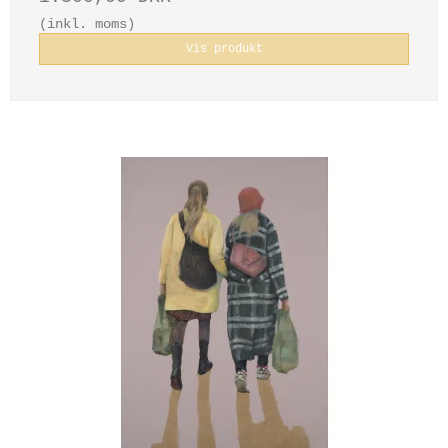
(inkl. moms)
Vis produkt