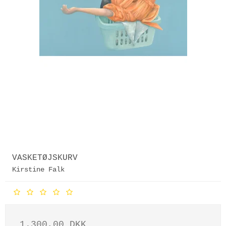
VASKETØJSKURV
Kirstine Falk
1.300,00 DKK