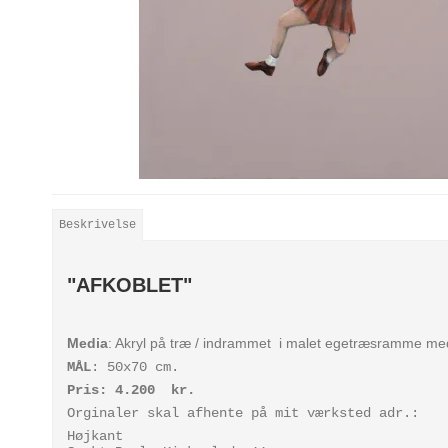
Beskrivelse
"AFKOBLET"
Media
: Akryl på træ / indrammet i malet egetræsramme med
MÅL
: 50x70 cm.
Pris: 4.200 kr.
Orginaler skal afhente på mit værksted adr.:
Højkant