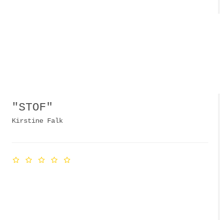
"STOF"
Kirstine Falk