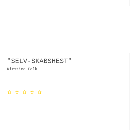
"SELV-SKABSHEST"
Kirstine Falk