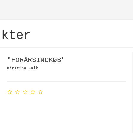
ukter
"FORÅRSINDKØB"
Kirstine Falk