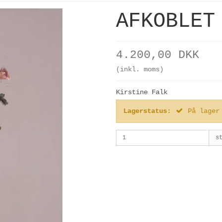
AFKOBLET
4.200,00 DKK
(inkl. moms)
Kirstine Falk
Lagerstatus:
På lager
s