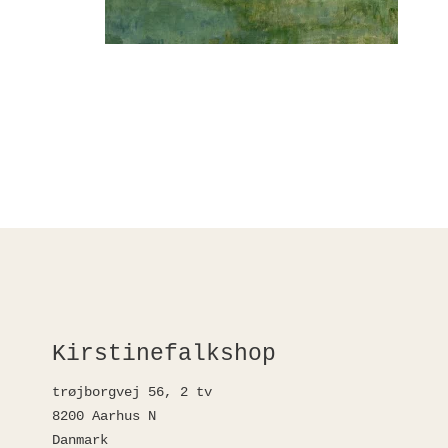
Kirstinefalkshop
trøjborgvej 56, 2 tv
8200 Aarhus N
Danmark