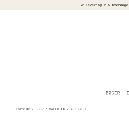
Levering 2-5 hverdage
BØGER
Forside
/
SHOP
/
MALERIER
/
AFKOBLET