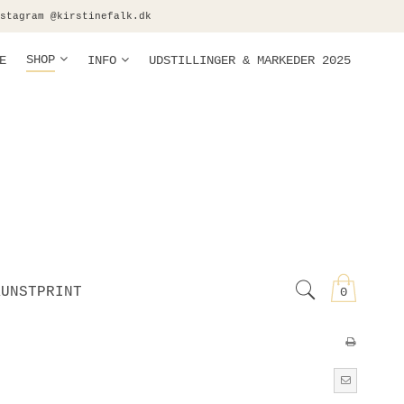
stagram @kirstinefalk.dk
SHOP
E
INFO
UDSTILLINGER & MARKEDER 2025
KUNSTPRINT
0