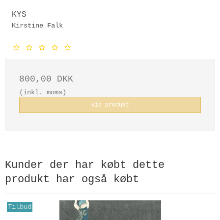
KYS
Kirstine Falk
800,00 DKK
(inkl. moms)
Vis produkt
Kunder der har købt dette
produkt har også købt
Tilbud