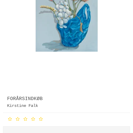
FORÅRSINDKØB
Kirstine Falk