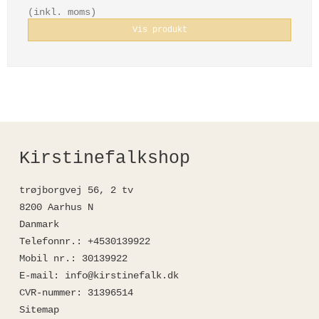
(inkl. moms)
Vis produkt
Kirstinefalkshop
trøjborgvej 56, 2 tv
8200 Aarhus N
Danmark
Telefonnr.
:
+4530139922
Mobil nr.
:
30139922
E-mail
:
info@kirstinefalk.dk
CVR-nummer
:
31396514
Sitemap