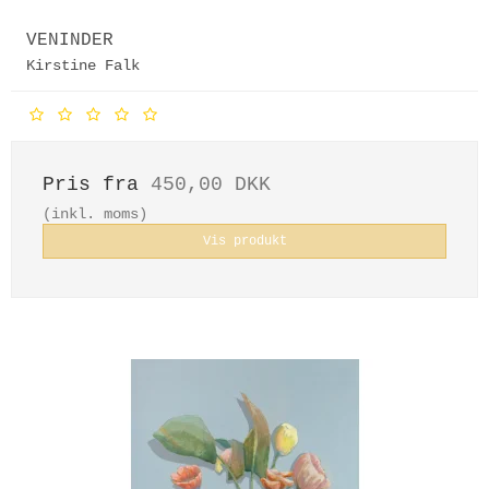
VENINDER
Kirstine Falk
Pris fra
450,00 DKK
(inkl. moms)
Vis produkt