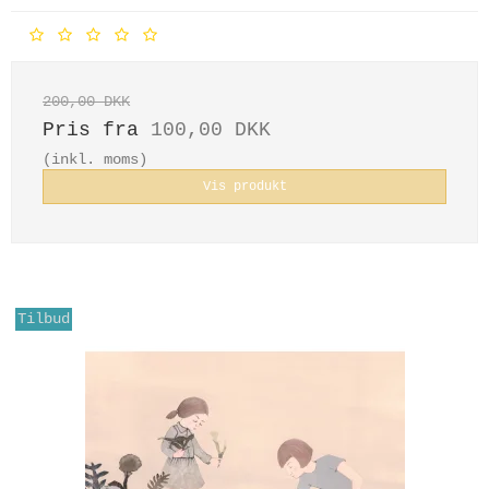
200,00 DKK
Pris fra
100,00 DKK
(inkl. moms)
Vis produkt
Tilbud