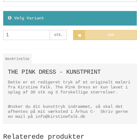
Vælg Variant
stk.
Køb
Beskrivelse
THE PINK DRESS - KUNSTPRINT
Dette er et redigeret tryk af et originalt maleri
fra Kirstine Falk. The Pink Dress er kun lavet i
oplag af 30 stk og 3 forskellige størrelser.
Ønsker du dit kunsttryk indrammet, så skal det
afhentes på mit værksted i Århus C- Skriv gerne
en mail på info@kirstinefalk.dk
Relaterede produkter