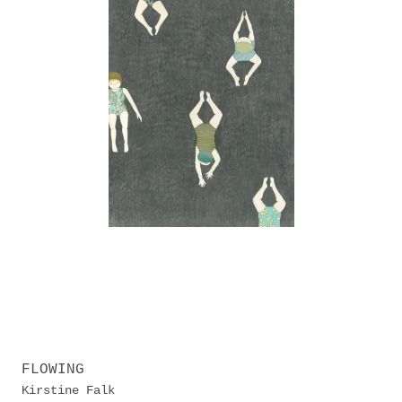
FLOWING
Kirstine Falk