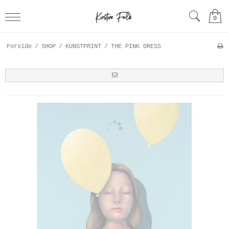
0
Forside
/
SHOP
/
KUNSTPRINT
/
THE PINK DRESS