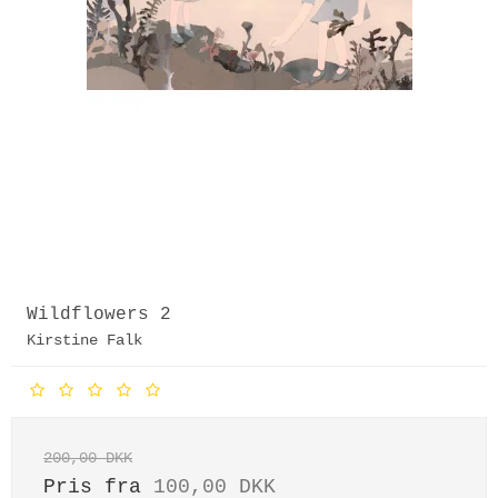
Wildflowers 2
Kirstine Falk
200,00 DKK
Pris fra
100,00 DKK