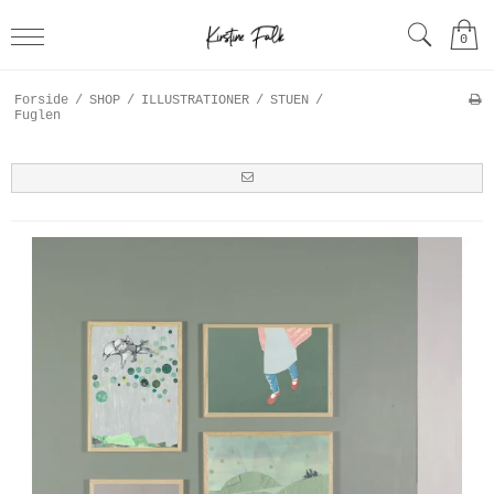
0
Forside
/
SHOP
/
ILLUSTRATIONER
/
STUEN
/
Fuglen