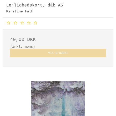
Lejlighedskort, dåb A5
Kirstine Falk
40,00 DKK
(inkl. moms)
Vis produkt