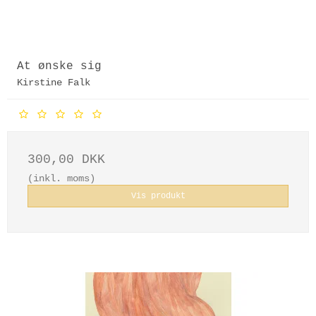
At ønske sig
Kirstine Falk
300,00 DKK
(inkl. moms)
Vis produkt