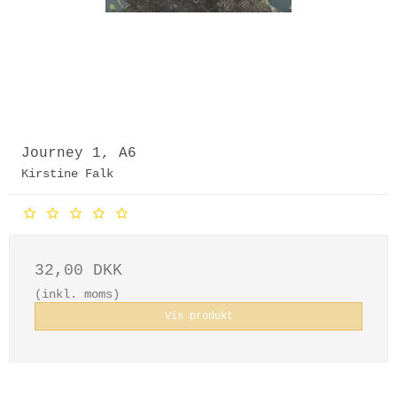
Journey 1, A6
Kirstine Falk
32,00 DKK
(inkl. moms)
Vis produkt