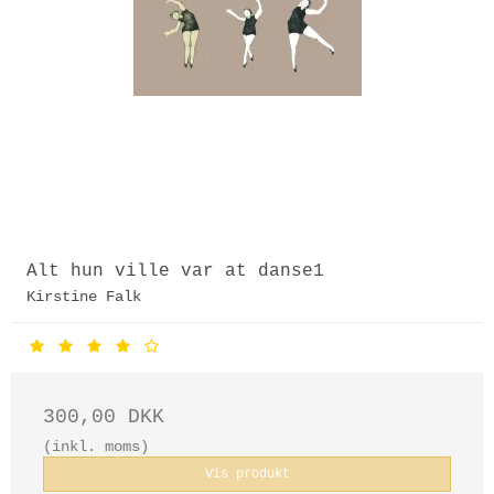
Alt hun ville var at danse1
Kirstine Falk
300,00 DKK
(inkl. moms)
Vis produkt