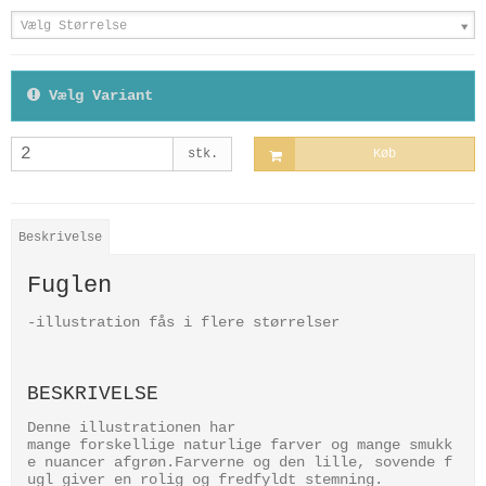
Vælg Størrelse
Vælg Variant
stk.
Køb
Beskrivelse
Fuglen
-illustration fås i flere størrelser
BESKRIVELSE
Denne illustrationen har
mange forskellige naturlige farver og mange smukk
e nuancer afgrøn.Farverne og den lille, sovende f
ugl giver en rolig og fredfyldt stemning.