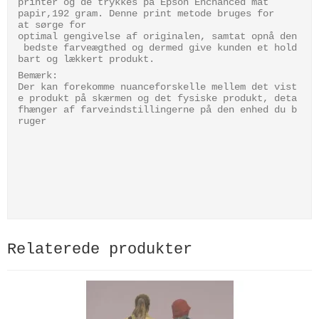
printer og de trykkes på Epson Enchanced mat
papir,192 gram. Denne print metode bruges for
at sørge for
optimal gengivelse af originalen, samtat opnå den
bedste farveægthed og dermed give kunden et hold
bart og lækkert produkt.
Bemærk:
Der kan forekomme nuanceforskelle mellem det vist
e produkt på skærmen og det fysiske produkt, deta
fhænger af farveindstillingerne på den enhed du b
ruger
Relaterede produkter