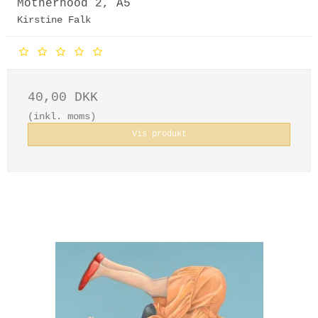
Motherhood 2, A5
Kirstine Falk
40,00 DKK
(inkl. moms)
Vis produkt