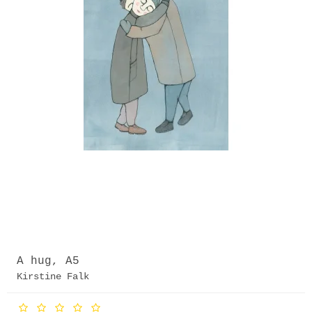
A hug, A5
Kirstine Falk