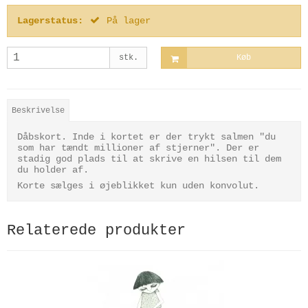
Lagerstatus:
På lager
stk.
Køb
Beskrivelse
Dåbskort. Inde i kortet er der trykt salmen "du
som har tændt millioner af stjerner". Der er
stadig god plads til at skrive en hilsen til dem
du holder af.
Korte sælges i øjeblikket kun uden konvolut.
Relaterede produkter