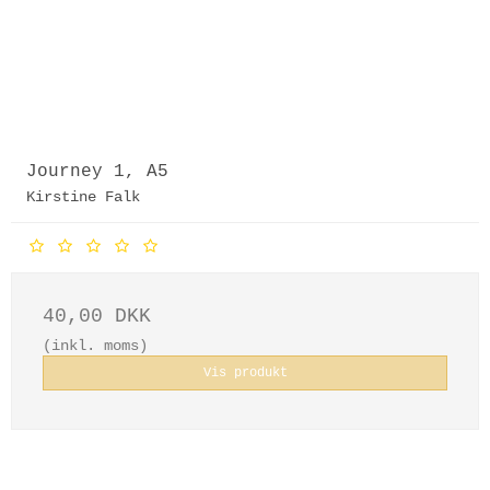
Journey 1, A5
Kirstine Falk
40,00 DKK
(inkl. moms)
Vis produkt