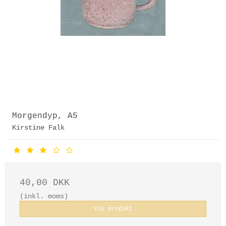
Morgendyp, A5
Kirstine Falk
40,00 DKK
(inkl. moms)
Vis produkt