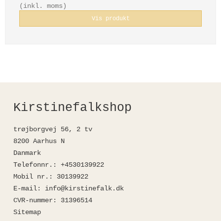
(inkl. moms)
Vis produkt
Kirstinefalkshop
trøjborgvej 56, 2 tv
8200 Aarhus N
Danmark
Telefonnr.
:
+4530139922
Mobil nr.
:
30139922
E-mail
:
info@kirstinefalk.dk
CVR-nummer
:
31396514
Sitemap