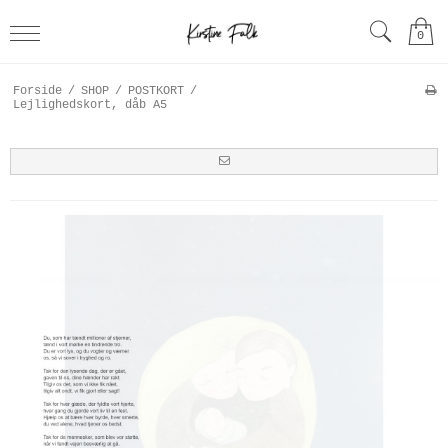
0
Forside
/
SHOP
/
POSTKORT
/
Lejlighedskort, dåb A5