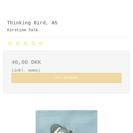
Thinking Bird, A5
Kirstine Falk
40,00 DKK
(inkl. moms)
Vis produkt