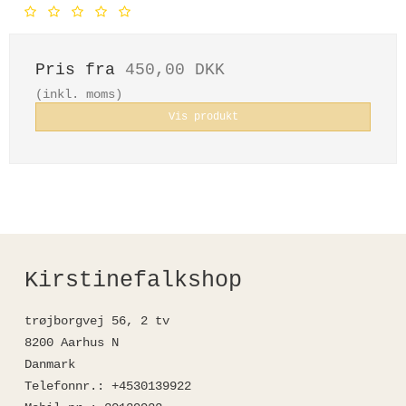
Pris fra
450,00 DKK
(inkl. moms)
Vis produkt
Kirstinefalkshop
trøjborgvej 56, 2 tv
8200 Aarhus N
Danmark
Telefonnr.
:
+4530139922