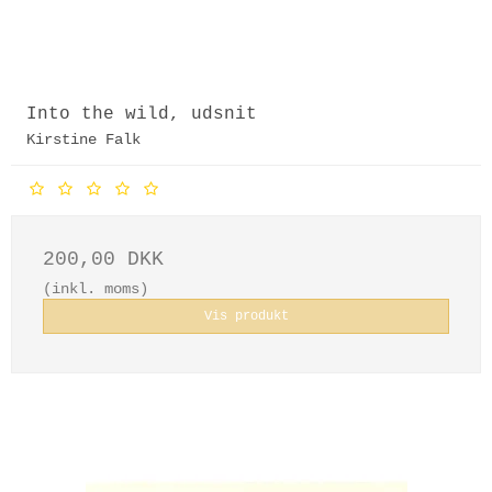
Into the wild, udsnit
Kirstine Falk
200,00 DKK
(inkl. moms)
Vis produkt