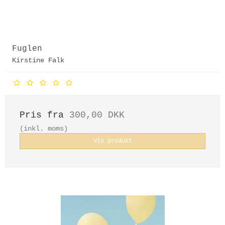
Fuglen
Kirstine Falk
Pris fra
300,00 DKK
(inkl. moms)
Vis produkt