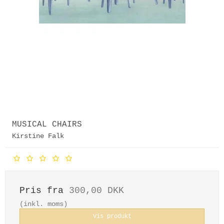
MUSICAL CHAIRS
Kirstine Falk
Pris fra
300,00 DKK
(inkl. moms)
Vis produkt