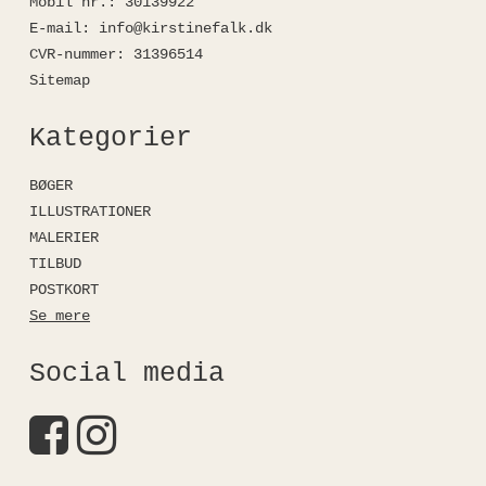
Mobil nr.
:
30139922
E-mail
:
info@kirstinefalk.dk
CVR-nummer
:
31396514
Sitemap
Kategorier
BØGER
ILLUSTRATIONER
MALERIER
TILBUD
POSTKORT
Se mere
Social media