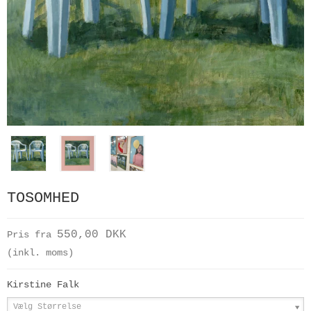
TOSOMHED
550,00 DKK
Pris fra
(inkl. moms)
Kirstine Falk
Vælg Størrelse