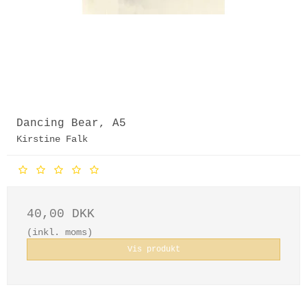
Dancing Bear, A5
Kirstine Falk
40,00 DKK
(inkl. moms)
Vis produkt