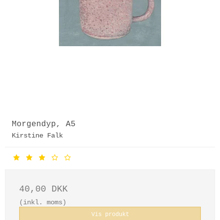
Morgendyp, A5
Kirstine Falk
40,00 DKK
(inkl. moms)
Vis produkt