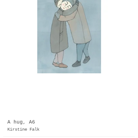
A hug, A6
Kirstine Falk