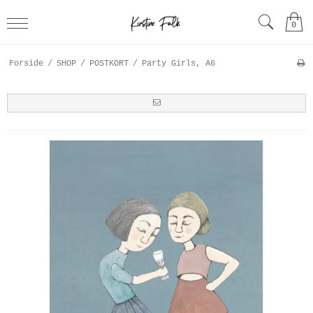
0
Forside
/
SHOP
/
POSTKORT
/
Party Girls, A6