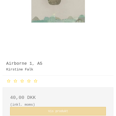
Airborne 1, A5
Kirstine Falk
40,00 DKK
(inkl. moms)
Vis produkt