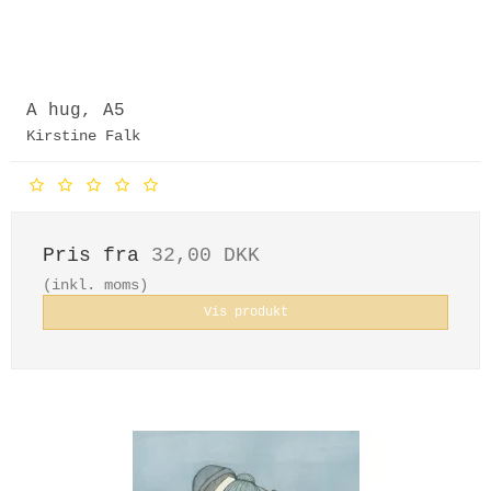
A hug, A5
Kirstine Falk
Pris fra
32,00 DKK
(inkl. moms)
Vis produkt