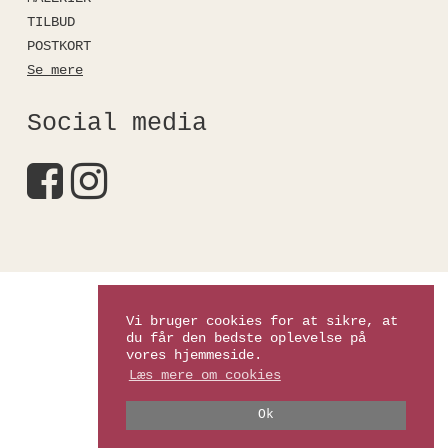
TILBUD
POSTKORT
Se mere
Social media
Kirstinefalkshop
Vi bruger cookies for at sikre, at
du får den bedste oplevelse på
vores hjemmeside.
Læs mere om cookies
Ok