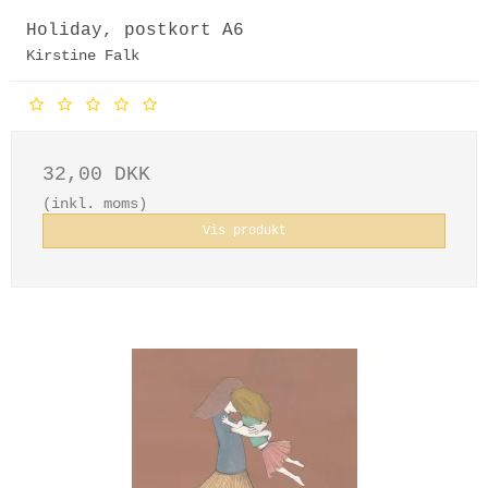
Holiday, postkort A6
Kirstine Falk
32,00 DKK
(inkl. moms)
Vis produkt