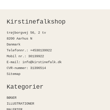
Kirstinefalkshop
trøjborgvej 56, 2 tv
8200 Aarhus N
Danmark
Telefonnr.
:
+4530139922
Mobil nr.
:
30139922
E-mail
:
info@kirstinefalk.dk
CVR-nummer
:
31396514
Sitemap
Kategorier
BØGER
ILLUSTRATIONER
MALERIER