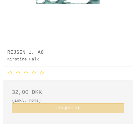
REJSEN 1, A6
Kirstine Falk
32,00 DKK
(inkl. moms)
Vis produkt