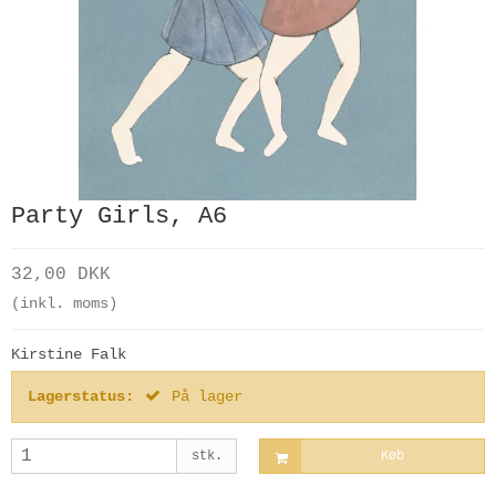
Party Girls, A6
32,00 DKK
(inkl. moms)
Kirstine Falk
Lagerstatus:
På lager
stk.
Køb