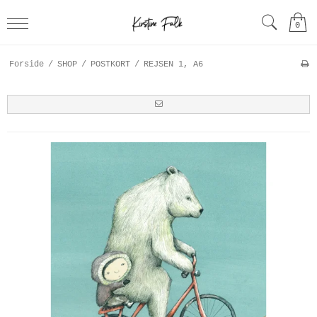
0
Forside
/
SHOP
/
POSTKORT
/
REJSEN 1, A6