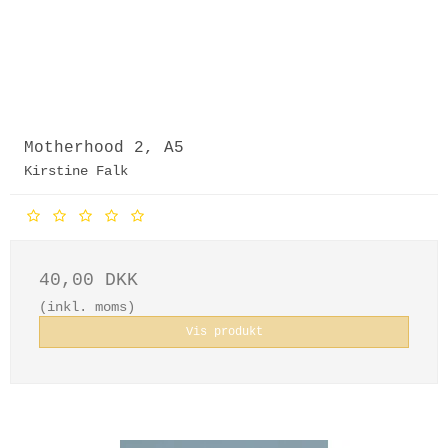
Motherhood 2, A5
Kirstine Falk
40,00 DKK
(inkl. moms)
Vis produkt