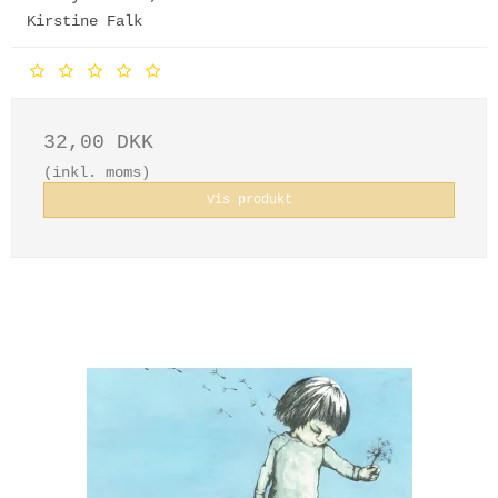
Kirstine Falk
32,00 DKK
(inkl. moms)
Vis produkt