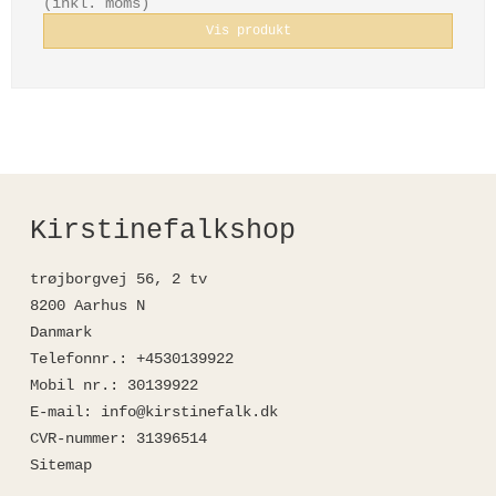
(inkl. moms)
Vis produkt
Kirstinefalkshop
trøjborgvej 56, 2 tv
8200 Aarhus N
Danmark
Telefonnr.
:
+4530139922
Mobil nr.
:
30139922
E-mail
:
info@kirstinefalk.dk
CVR-nummer
:
31396514
Sitemap