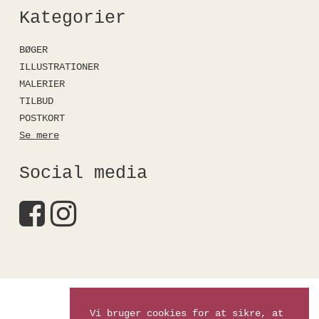
Kategorier
BØGER
ILLUSTRATIONER
MALERIER
TILBUD
POSTKORT
Se mere
Social media
Kirstinefalkshop
Vi bruger cookies for at sikre, at