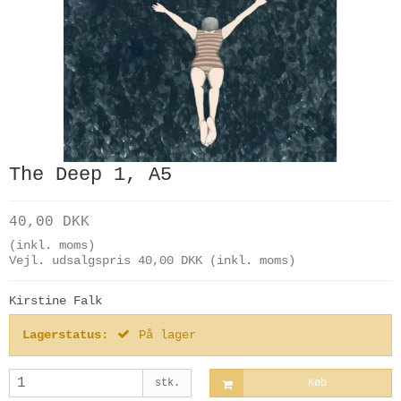
The Deep 1, A5
40,00 DKK
(inkl. moms)
Vejl. udsalgspris 40,00 DKK
(inkl. moms)
Kirstine Falk
Lagerstatus:
På lager
stk.
Køb