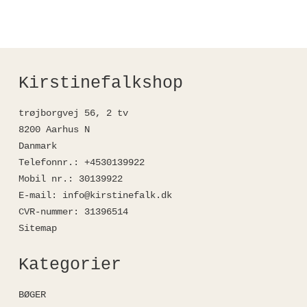
Kirstinefalkshop
trøjborgvej 56, 2 tv
8200 Aarhus N
Danmark
Telefonnr.
:
+4530139922
Mobil nr.
:
30139922
E-mail
:
info@kirstinefalk.dk
CVR-nummer
:
31396514
Sitemap
Kategorier
BØGER