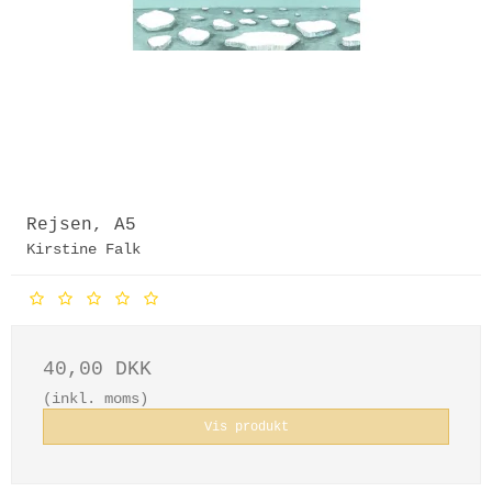
Rejsen, A5
Kirstine Falk
40,00 DKK
(inkl. moms)
Vis produkt