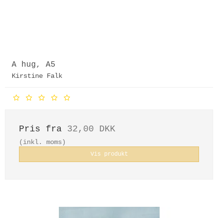
A hug, A5
Kirstine Falk
Pris fra
32,00 DKK
(inkl. moms)
Vis produkt