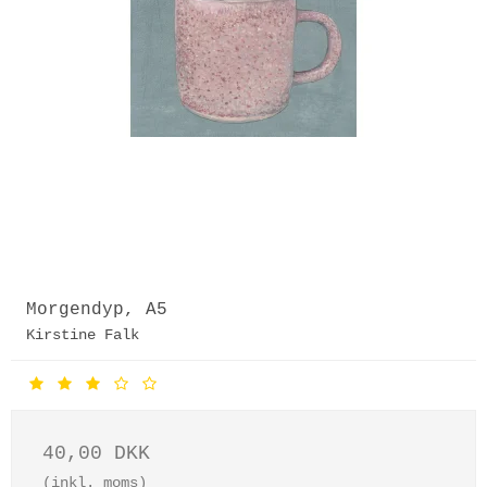
Morgendyp, A5
Kirstine Falk
40,00 DKK
(inkl. moms)