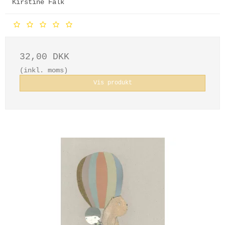
Kirstine Falk
32,00 DKK
(inkl. moms)
Vis produkt