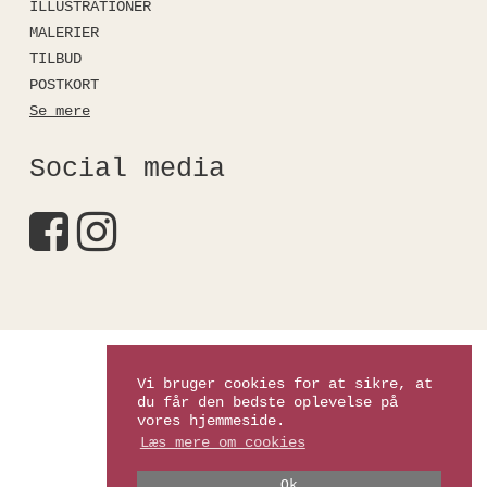
ILLUSTRATIONER
MALERIER
TILBUD
POSTKORT
Se mere
Social media
Kirstinefalkshop
Vi bruger cookies for at sikre, at
du får den bedste oplevelse på
vores hjemmeside.
Læs mere om cookies
Ok