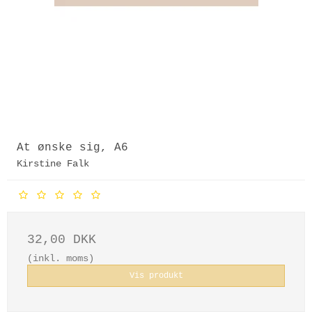
At ønske sig, A6
Kirstine Falk
32,00 DKK
(inkl. moms)
Vis produkt