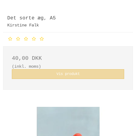
Det sorte æg, A5
Kirstine Falk
40,00 DKK
(inkl. moms)
Vis produkt