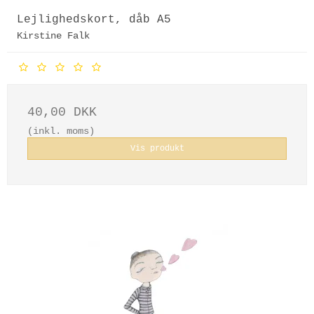
Lejlighedskort, dåb A5
Kirstine Falk
40,00 DKK
(inkl. moms)
Vis produkt