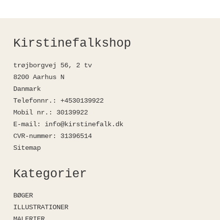
Kirstinefalkshop
trøjborgvej 56, 2 tv
8200 Aarhus N
Danmark
Telefonnr.
:
+4530139922
Mobil nr.
:
30139922
E-mail
:
info@kirstinefalk.dk
CVR-nummer
:
31396514
Sitemap
Kategorier
BØGER
ILLUSTRATIONER
MALERIER