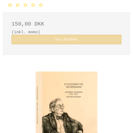
150,00 DKK
(inkl. moms)
Vis produkt