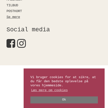
TILBUD
POSTKORT
Se mere
Social media
Kirstinefalkshop
Vi bruger cookies for at sikre, at
du får den bedste oplevelse på
vores hjemmeside.
Læs mere om cookies
Ok