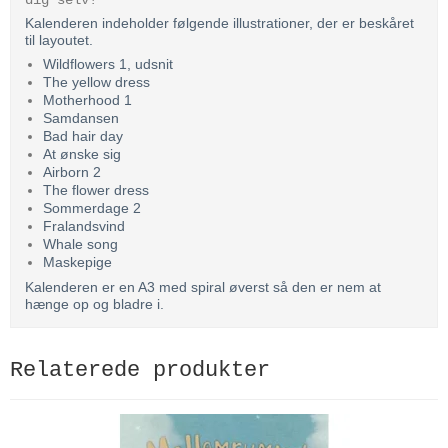
dig selv!
Kalenderen indeholder følgende illustrationer, der er beskåret
til layoutet.
Wildflowers 1, udsnit
The yellow dress
Motherhood 1
Samdansen
Bad hair day
At ønske sig
Airborn 2
The flower dress
Sommerdage 2
Fralandsvind
Whale song
Maskepige
Kalenderen er en A3 med spiral øverst så den er nem at
hænge op og bladre i.
Relaterede produkter