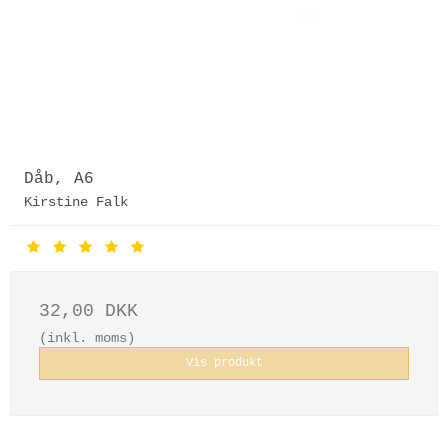
Dåb, A6
Kirstine Falk
32,00 DKK
(inkl. moms)
Vis produkt