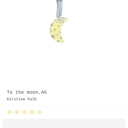
To the moon,A6
Kirstine Falk