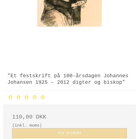
”Et festskrift på 100-årsdagen Johannes
Johansen 1925 – 2012 digter og biskop”
110,00 DKK
(inkl. moms)
Vis produkt