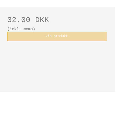
32,00 DKK
(inkl. moms)
Vis produkt