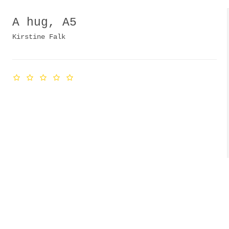
A hug, A5
Kirstine Falk