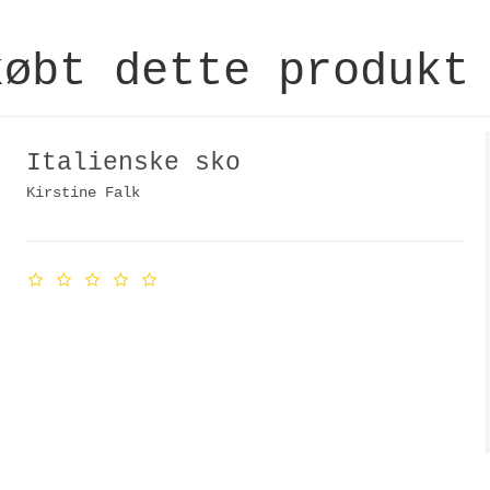
købt dette produkt
Italienske sko
Kirstine Falk