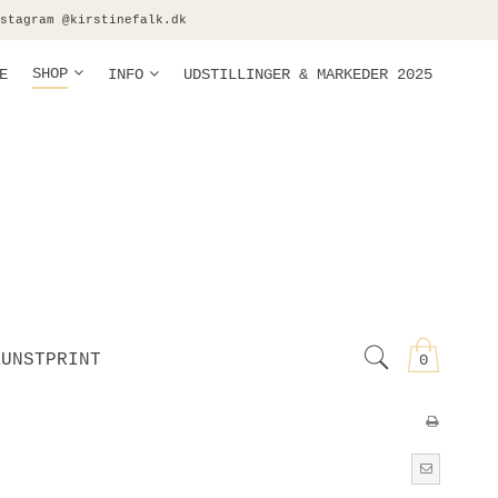
stagram @kirstinefalk.dk
SHOP
E
INFO
UDSTILLINGER & MARKEDER 2025
KUNSTPRINT
0