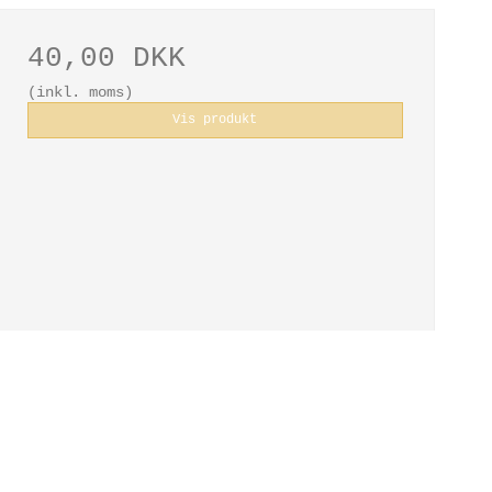
40,00 DKK
(inkl. moms)
Vis produkt