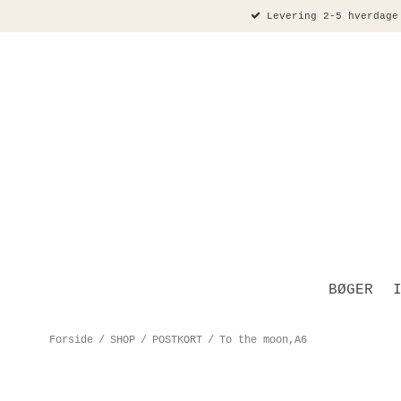
Levering 2-5 hverdage
BØGER
Forside
/
SHOP
/
POSTKORT
/
To the moon,A6