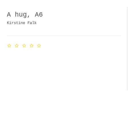
A hug, A6
Kirstine Falk