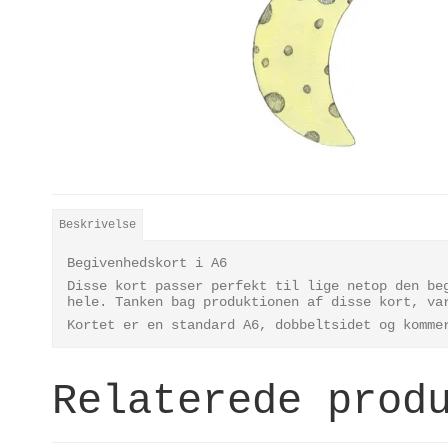
Beskrivelse
Begivenhedskort i A6
Disse kort passer perfekt til lige netop den be
hele. Tanken bag produktionen af disse kort, va
Kortet er en standard A6, dobbeltsidet og komm
Relaterede prod