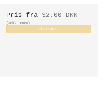
Pris fra
32,00 DKK
(inkl. moms)
Vis produkt