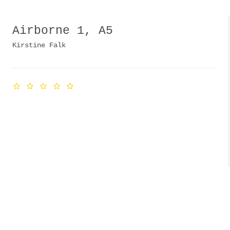
Airborne 1, A5
Kirstine Falk