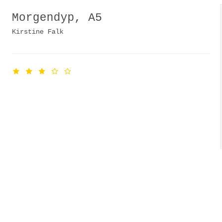
Morgendyp, A5
Kirstine Falk