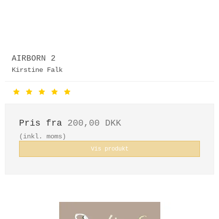
AIRBORN 2
Kirstine Falk
Pris fra
200,00 DKK
(inkl. moms)
Vis produkt