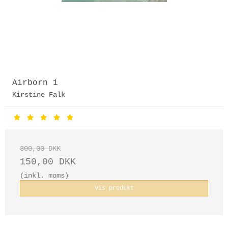
Airborn 1
Kirstine Falk
300,00 DKK
150,00 DKK
(inkl. moms)
Vis produkt