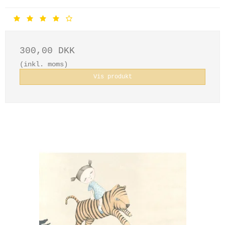
300,00 DKK
(inkl. moms)
Vis produkt