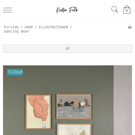
0
Forside
/
SHOP
/
ILLUSTRATIONER
/
Dancing Bear
Tilbud