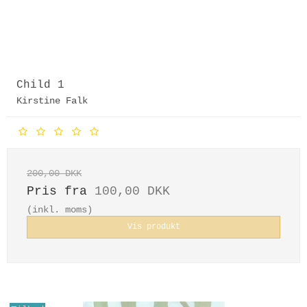
Child 1
Kirstine Falk
200,00 DKK
Pris fra
100,00 DKK
(inkl. moms)
Vis produkt