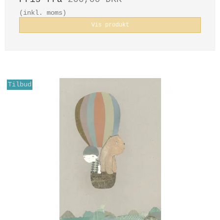
(inkl. moms)
Vis produkt
Tilbud