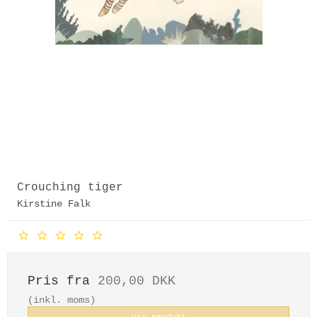
Crouching tiger
Kirstine Falk
Pris fra
200,00 DKK
(inkl. moms)