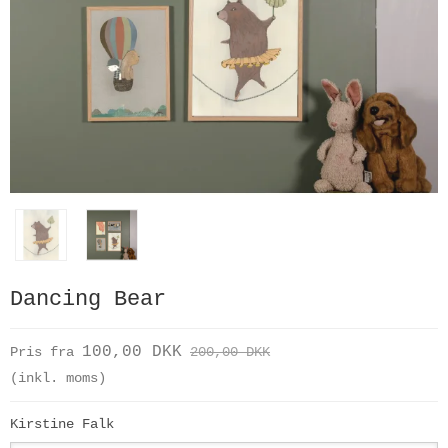
Dancing Bear
100,00 DKK
Pris fra
200,00 DKK
(inkl. moms)
Kirstine Falk