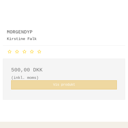
MORGENDYP
Kirstine Falk
500,00 DKK
(inkl. moms)
Vis produkt