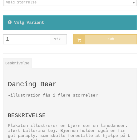
Vælg Størrelse
Vælg Variant
stk.
Køb
Beskrivelse
Dancing Bear
-illustration fås i flere størrelser
BESKRIVELSE
Plakaten illustrerer en bjørn som en linedanser,
iført ballerina tøj. Bjørnen holder også en fin
gul paraply, som skulle forestille at hjælpe på b