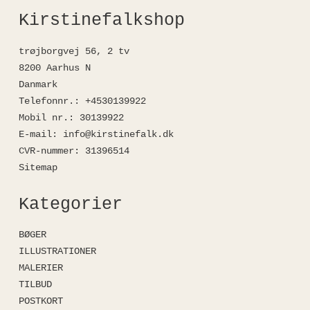
Kirstinefalkshop
trøjborgvej 56, 2 tv
8200 Aarhus N
Danmark
Telefonnr.
:
+4530139922
Mobil nr.
:
30139922
E-mail
:
info@kirstinefalk.dk
CVR-nummer
:
31396514
Sitemap
Kategorier
BØGER
ILLUSTRATIONER
MALERIER
TILBUD
POSTKORT