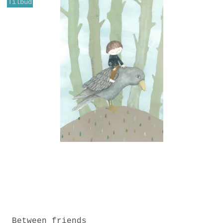
Tilbud
Between friends