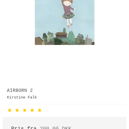
AIRBORN 2
Kirstine Falk
Pris fra
200,00 DKK