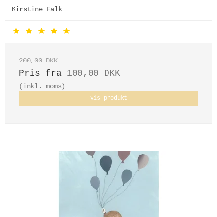
Kirstine Falk
200,00 DKK
Pris fra
100,00 DKK
(inkl. moms)
Vis produkt