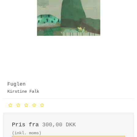
Fuglen
Kirstine Falk
Pris fra
300,00 DKK
(inkl. moms)