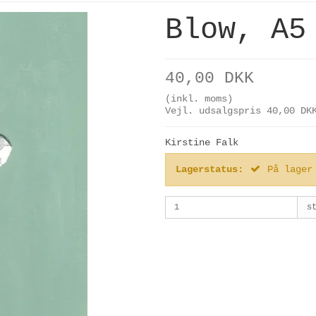
Blow, A5
40,00 DKK
(inkl. moms)
Vejl. udsalgspris 40,00 DK
Kirstine Falk
Lagerstatus:
På lager
s