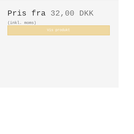
Pris fra
32,00 DKK
(inkl. moms)
Vis produkt