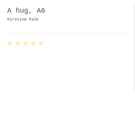
A hug, A6
Kirstine Falk