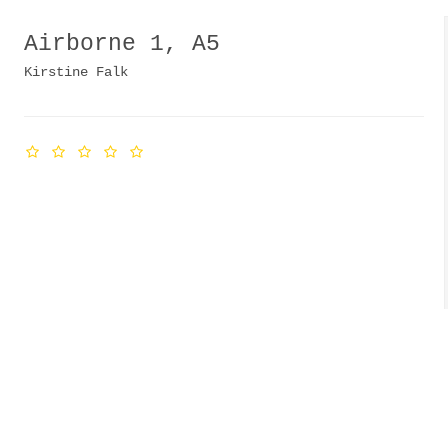
Airborne 1, A5
Kirstine Falk