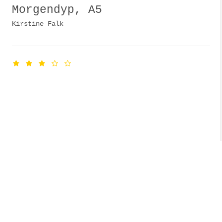
Morgendyp, A5
Kirstine Falk