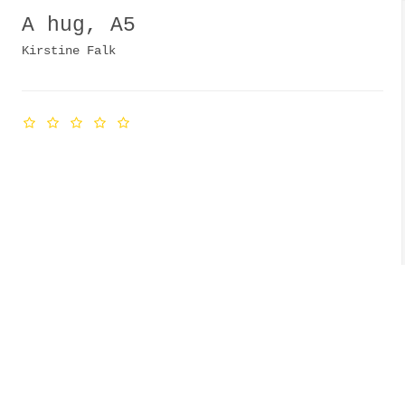
A hug, A5
Kirstine Falk