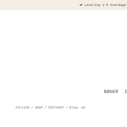
Levering 2-5 hverdage
BØGER
Forside
/
SHOP
/
POSTKORT
/
Blow, A5