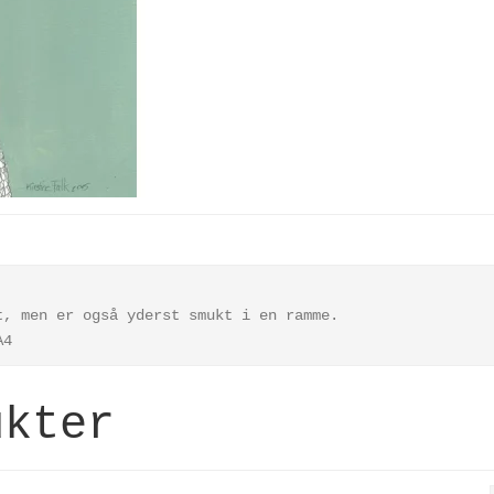
t, men er også yderst smukt i en ramme.
 A4
ukter