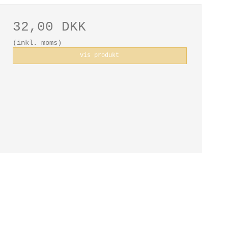
32,00 DKK
(inkl. moms)
Vis produkt