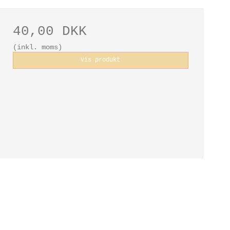
40,00 DKK
(inkl. moms)
Vis produkt