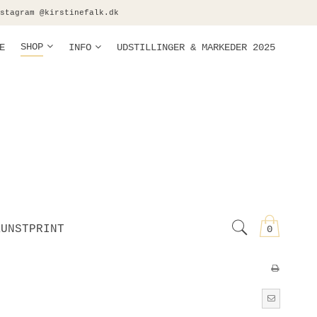
stagram @kirstinefalk.dk
SHOP
E
INFO
UDSTILLINGER & MARKEDER 2025
KUNSTPRINT
0