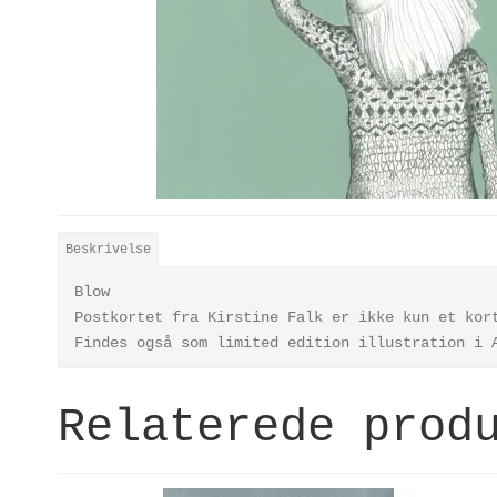
Beskrivelse
Blow
Postkortet fra Kirstine Falk er ikke kun et kor
Findes også som limited edition illustration i
Relaterede prod