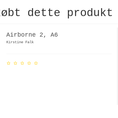
købt dette produkt
Airborne 2, A6
Kirstine Falk