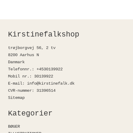
Kirstinefalkshop
trøjborgvej 56, 2 tv
8200 Aarhus N
Danmark
Telefonnr.
:
+4530139922
Mobil nr.
:
30139922
E-mail
:
info@kirstinefalk.dk
CVR-nummer
:
31396514
Sitemap
Kategorier
BØGER