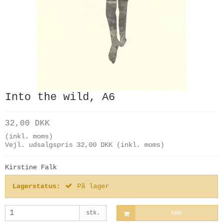
Into the wild, A6
32,00 DKK
(inkl. moms)
Vejl. udsalgspris 32,00 DKK
(inkl. moms)
Kirstine Falk
Lagerstatus:
På lager
stk.
Køb