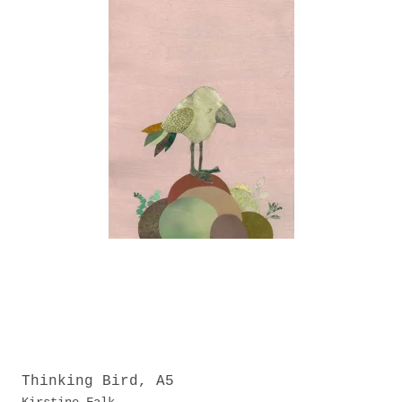
Thinking Bird, A5
Kirstine Falk