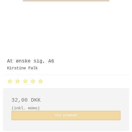
At ønske sig, A6
Kirstine Falk
32,00 DKK
(inkl. moms)
Vis produkt