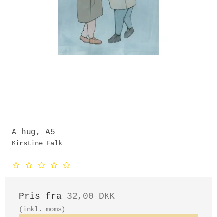
A hug, A5
Kirstine Falk
Pris fra
32,00 DKK
(inkl. moms)