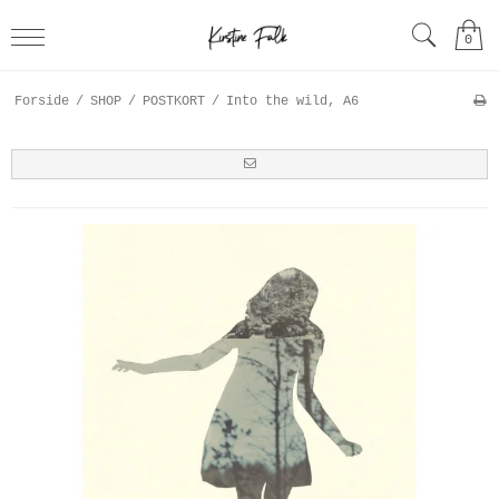
0
Forside
/
SHOP
/
POSTKORT
/
Into the wild, A6