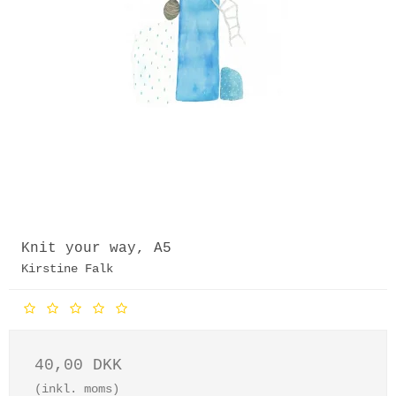
Knit your way, A5
Kirstine Falk
40,00 DKK
(inkl. moms)