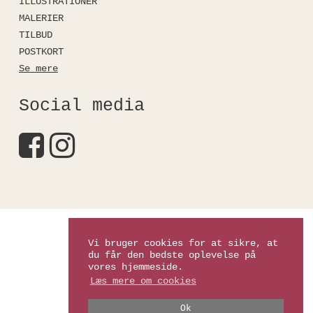
ILLUSTRATIONER
MALERIER
TILBUD
POSTKORT
Se mere
Social media
Kirstinefalkshop
Vi bruger cookies for at sikre, at
du får den bedste oplevelse på
vores hjemmeside.
Læs mere om cookies
Ok