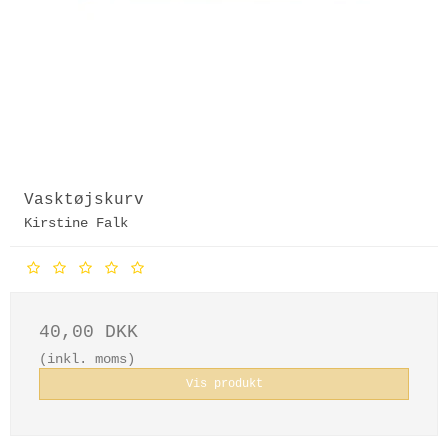
Vasktøjskurv
Kirstine Falk
40,00 DKK
(inkl. moms)
Vis produkt