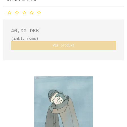
40,00 DKK
(inkl. moms)
Vis produkt