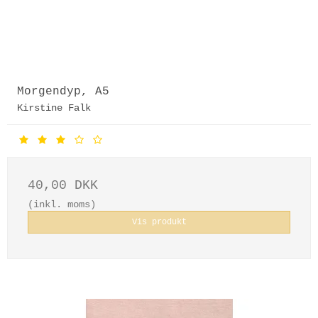
Morgendyp, A5
Kirstine Falk
40,00 DKK
(inkl. moms)
Vis produkt