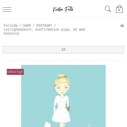
0
Forside
/
SHOP
/
POSTKORT
/
Lejlighedskort, konfirmation pige, A5 med
konvolut
Udsolgt