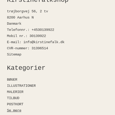
Kirstinefalkshop
trøjborgvej 56, 2 tv
8200 Aarhus N
Danmark
Telefonnr.
:
+4530139922
Mobil nr.
:
30139922
E-mail
:
info@kirstinefalk.dk
CVR-nummer
:
31396514
Sitemap
Kategorier
BØGER
ILLUSTRATIONER
MALERIER
TILBUD
POSTKORT
Se mere