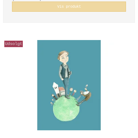
Vis produkt
Udsolgt