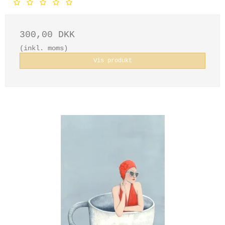
300,00 DKK
(inkl. moms)
Vis produkt