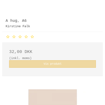
A hug, A6
Kirstine Falk
32,00 DKK
(inkl. moms)
Vis produkt