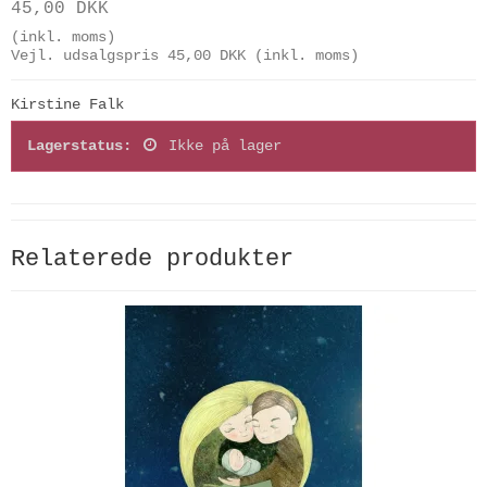
45,00 DKK
(inkl. moms)
Vejl. udsalgspris 45,00 DKK
(inkl. moms)
Kirstine Falk
Lagerstatus:
Ikke på lager
Relaterede produkter