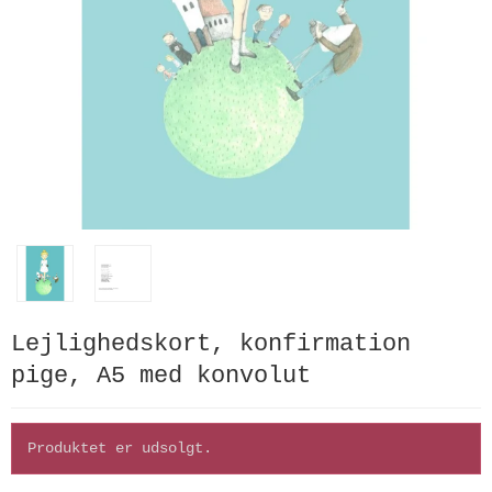
Lejlighedskort, konfirmation
pige, A5 med konvolut
Produktet er udsolgt.