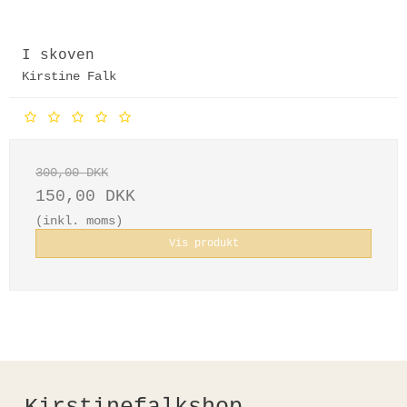
I skoven
Kirstine Falk
300,00 DKK
150,00 DKK
(inkl. moms)
Vis produkt