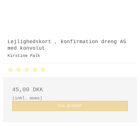
Lejlighedskort , konfirmation dreng A5
med konvolut
Kirstine Falk
45,00 DKK
(inkl. moms)
Vis produkt