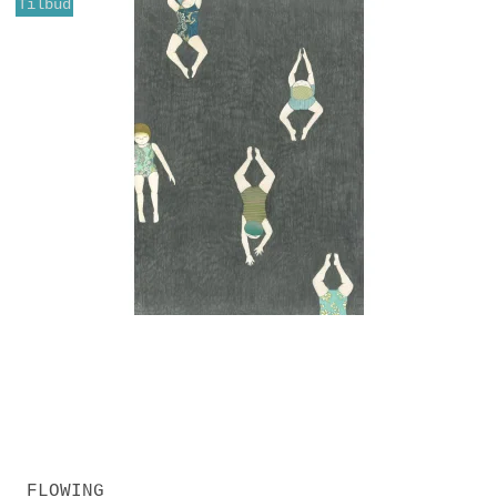
Tilbud
FLOWING