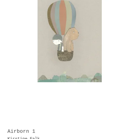
Airborn 1
Kirstine Falk