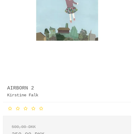
AIRBORN 2
Kirstine Falk
500,00 DKK