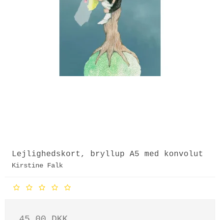
Lejlighedskort, bryllup A5 med konvolut
Kirstine Falk
45,00 DKK