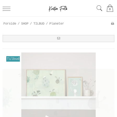
0
Forside
/
SHOP
/
TILBUD
/
Planeter
Tilbud