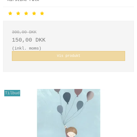
300,00 DKK
150,00 DKK
(inkl. moms)
Vis produkt
Tilbud