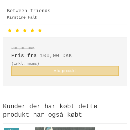
Between friends
Kirstine Falk
200,00 DKK
Pris fra
100,00 DKK
(inkl. moms)
Vis produkt
Kunder der har købt dette
produkt har også købt