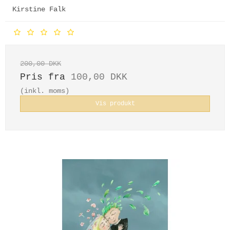
Kirstine Falk
200,00 DKK
Pris fra
100,00 DKK
(inkl. moms)
Vis produkt