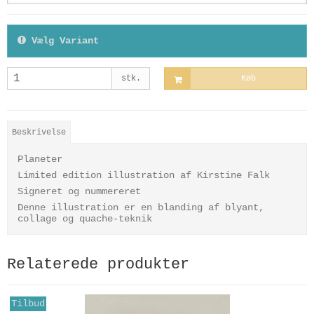
Vælg Variant
stk.
Køb
Beskrivelse
Planeter
Limited edition illustration af Kirstine Falk
Signeret og nummereret
Denne illustration er en blanding af blyant,
collage og quache-teknik
Relaterede produkter
Tilbud