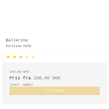
Ballerina
Kirstine Falk
200,00 DKK
Pris fra
100,00 DKK
(inkl. moms)
Vis produkt