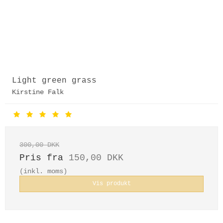
Light green grass
Kirstine Falk
300,00 DKK
Pris fra
150,00 DKK
(inkl. moms)
Vis produkt