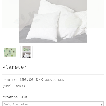
Planeter
150,00 DKK
Pris fra
300,00 DKK
(inkl. moms)
Kirstine Falk
Vælg Størrelse