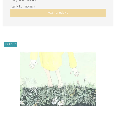
(inkl. moms)
Vis produkt
Tilbud