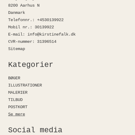
8200 Aarhus N
Danmark
Telefonnr.
:
+4530139922
Mobil nr.
:
30139922
E-mail
:
info@kirstinefalk.dk
CVR-nummer
:
31396514
Sitemap
Kategorier
BØGER
ILLUSTRATIONER
MALERIER
TILBUD
POSTKORT
Se mere
Social media