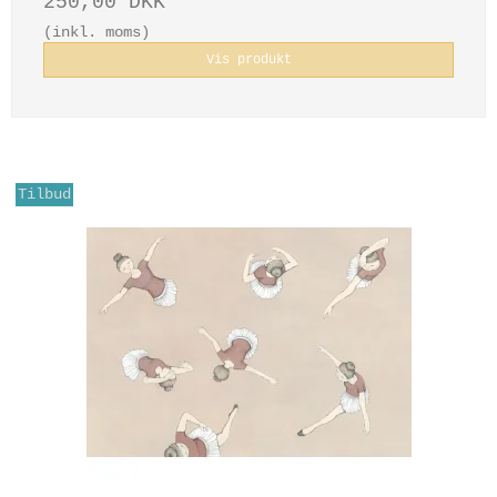
250,00 DKK
(inkl. moms)
Vis produkt
Tilbud