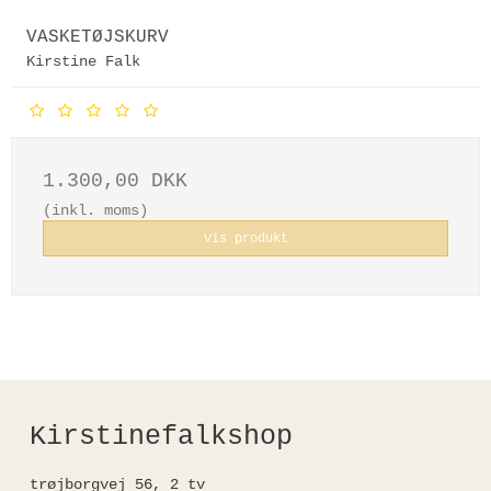
VASKETØJSKURV
Kirstine Falk
1.300,00 DKK
(inkl. moms)
Vis produkt
Kirstinefalkshop
trøjborgvej 56, 2 tv