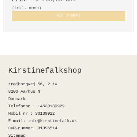
(inkl. moms)
Vis produkt
Kirstinefalkshop
trøjborgvej 56, 2 tv
8200 Aarhus N
Danmark
Telefonnr.
:
+4530139922
Mobil nr.
:
30139922
E-mail
:
info@kirstinefalk.dk
CVR-nummer
:
31396514
Sitemap