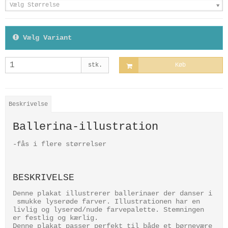
Vælg Størrelse
Vælg Variant
stk.
Køb
Beskrivelse
Ballerina-illustration
-fås i flere størrelser
BESKRIVELSE
Denne plakat illustrerer ballerinaer der danser i
smukke lyserøde farver. Illustrationen har en
livlig og lyserød/nude farvepalette. Stemningen
er festlig og kærlig.
Denne plakat passer perfekt til både et børnevære