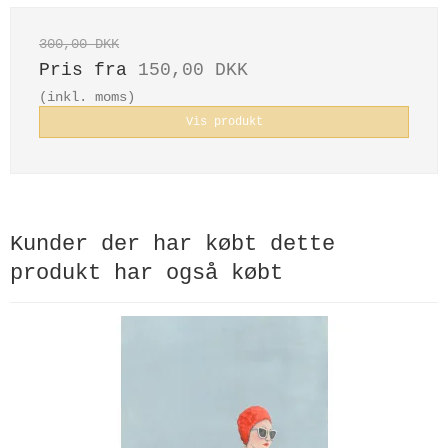
300,00 DKK
Pris fra
150,00 DKK
(inkl. moms)
Vis produkt
Kunder der har købt dette
produkt har også købt