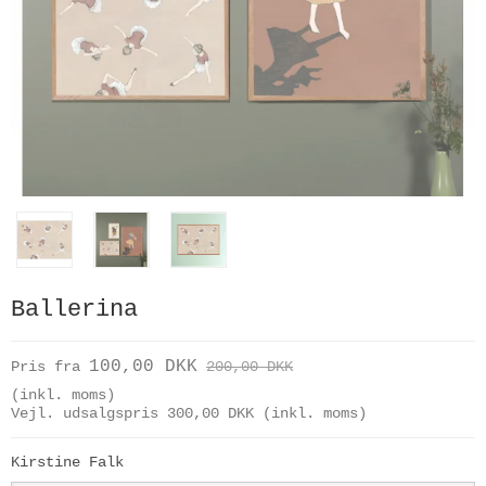
Ballerina
100,00 DKK
Pris fra
200,00 DKK
(inkl. moms)
Vejl. udsalgspris 300,00 DKK
(inkl. moms)
Kirstine Falk