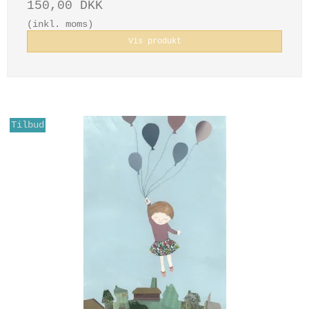
150,00 DKK
(inkl. moms)
Vis produkt
Tilbud