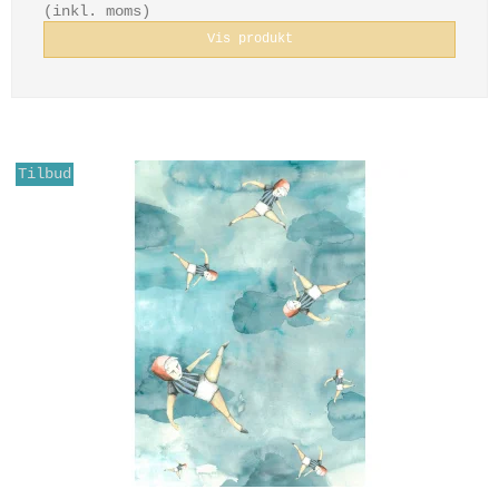
(inkl. moms)
Vis produkt
Tilbud