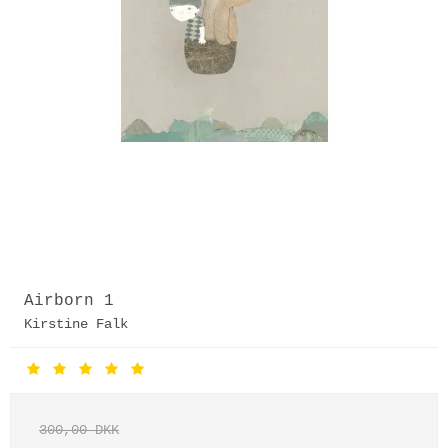
Airborn 1
Kirstine Falk
300,00 DKK