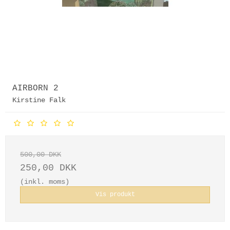
AIRBORN 2
Kirstine Falk
500,00 DKK
250,00 DKK
(inkl. moms)
Vis produkt