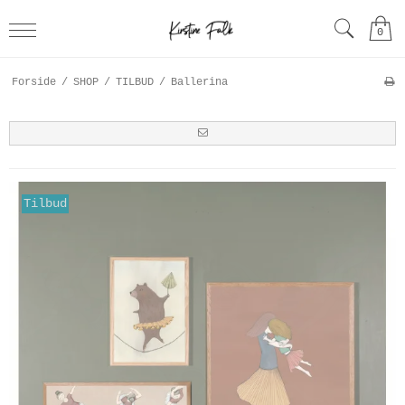
0
Forside
/
SHOP
/
TILBUD
/
Ballerina
Tilbud