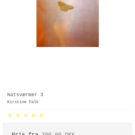
Natsværmer 3
Kirstine Falk
Pris fra
200,00 DKK