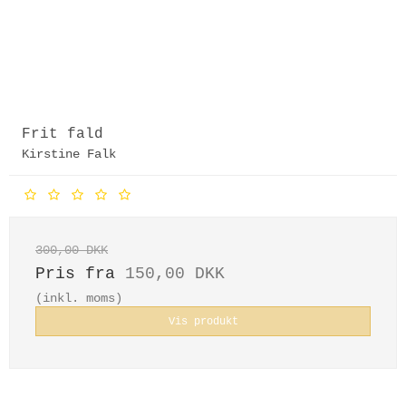
Frit fald
Kirstine Falk
300,00 DKK
Pris fra
150,00 DKK
(inkl. moms)
Vis produkt