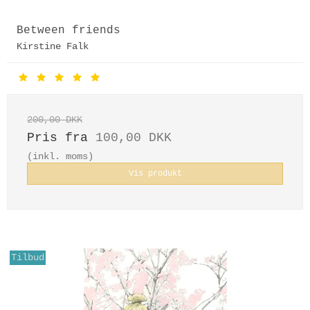
Between friends
Kirstine Falk
200,00 DKK
Pris fra
100,00 DKK
(inkl. moms)
Vis produkt
Tilbud