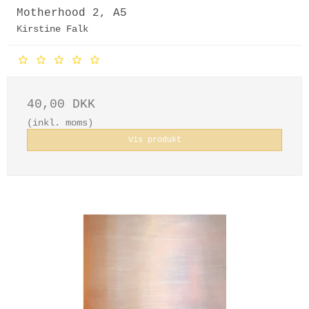
Motherhood 2, A5
Kirstine Falk
40,00 DKK
(inkl. moms)
Vis produkt