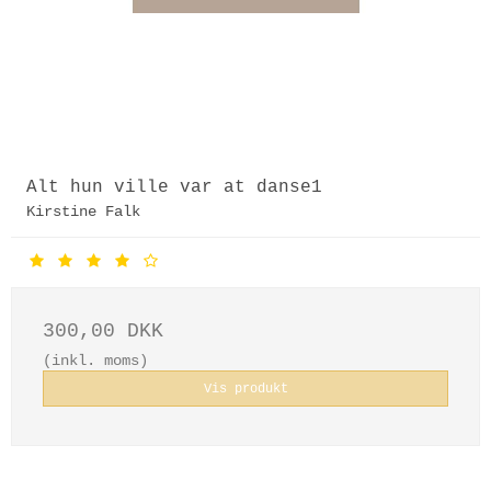
Alt hun ville var at danse1
Kirstine Falk
300,00 DKK
(inkl. moms)
Vis produkt