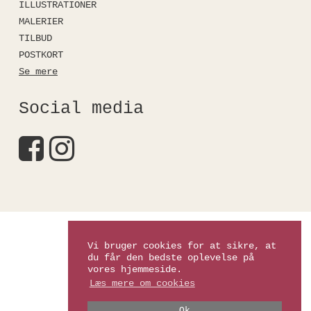
ILLUSTRATIONER
MALERIER
TILBUD
POSTKORT
Se mere
Social media
Kirstinefalkshop
Vi bruger cookies for at sikre, at
du får den bedste oplevelse på
vores hjemmeside.
Læs mere om cookies
Ok