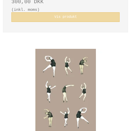
300,00 DKK
(inkl. moms)
Vis produkt