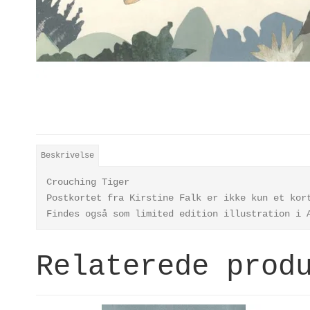
Beskrivelse
Crouching Tiger
Postkortet fra Kirstine Falk er ikke kun et kor
Findes også som limited edition illustration i
Relaterede prod