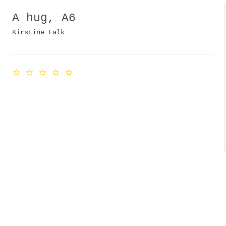
A hug, A6
Kirstine Falk