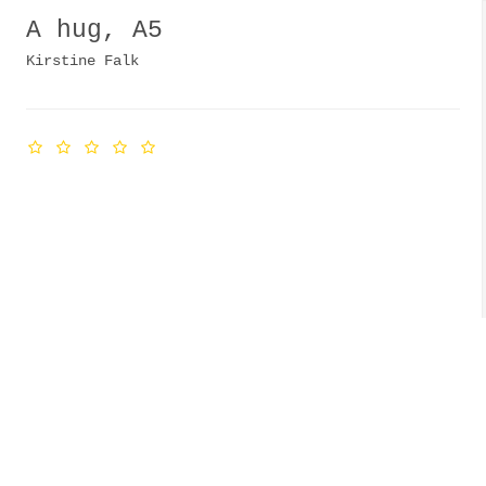
A hug, A5
Kirstine Falk