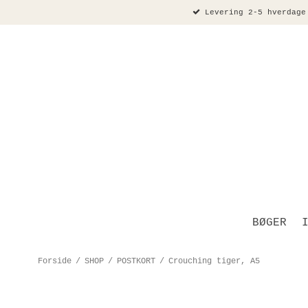
Levering 2-5 hverdage
BØGER
Forside
/
SHOP
/
POSTKORT
/
Crouching tiger, A5