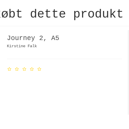
købt dette produkt
Journey 2, A5
Kirstine Falk