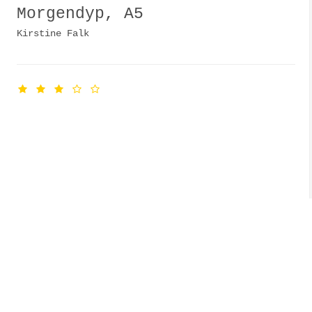
Morgendyp, A5
Kirstine Falk