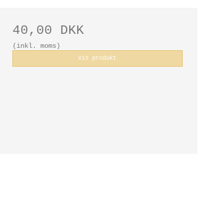
40,00 DKK
(inkl. moms)
Vis produkt