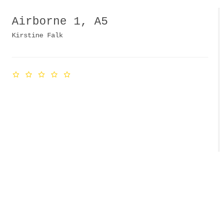
Airborne 1, A5
Kirstine Falk