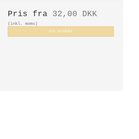
Pris fra
32,00 DKK
(inkl. moms)
Vis produkt