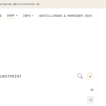
stagram @kirstinefalk.dk
SHOP
E
INFO
UDSTILLINGER & MARKEDER 2025
KUNSTPRINT
0