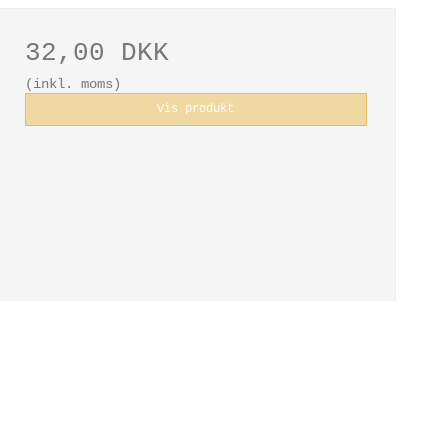
32,00 DKK
(inkl. moms)
Vis produkt