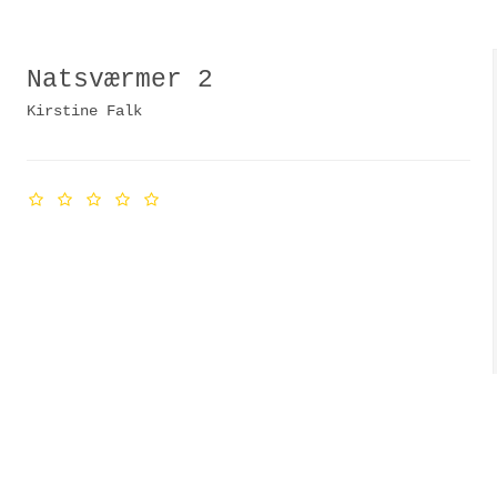
Natsværmer 2
Kirstine Falk