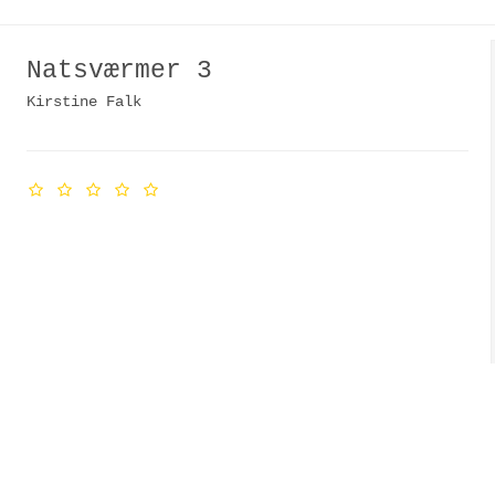
Natsværmer 3
Kirstine Falk