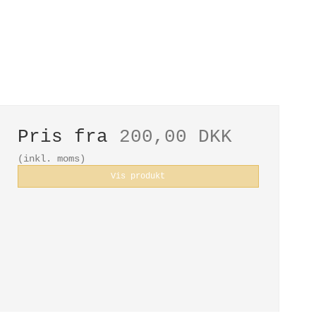
Pris fra
200,00 DKK
(inkl. moms)
Vis produkt