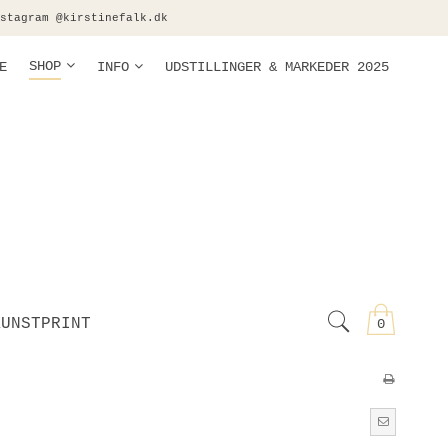
stagram @kirstinefalk.dk
SHOP
E
INFO
UDSTILLINGER & MARKEDER 2025
KUNSTPRINT
0