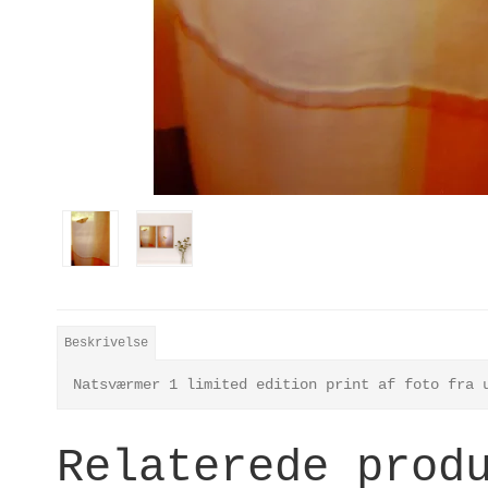
Beskrivelse
Natsværmer 1 limited edition print af foto fra 
Relaterede prod