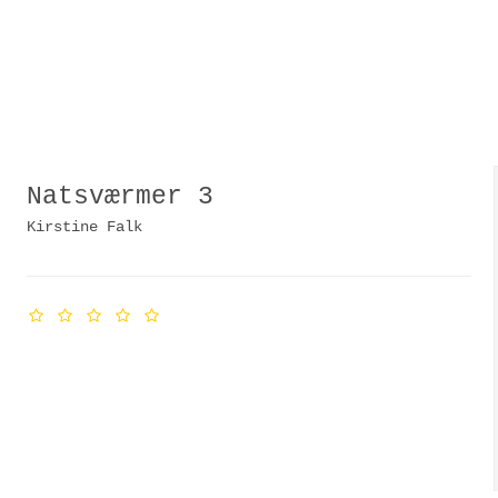
Natsværmer 3
Kirstine Falk