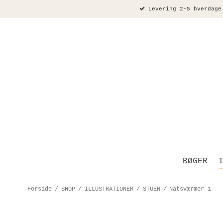
Levering 2-5 hverdage
BØGER
Forside
/
SHOP
/
ILLUSTRATIONER
/
STUEN
/
Natsværmer 1