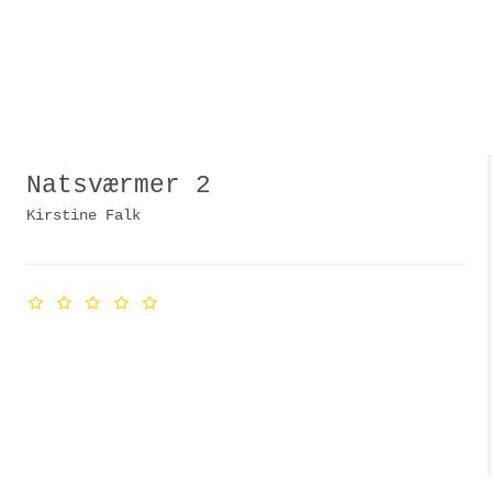
Natsværmer 2
Kirstine Falk