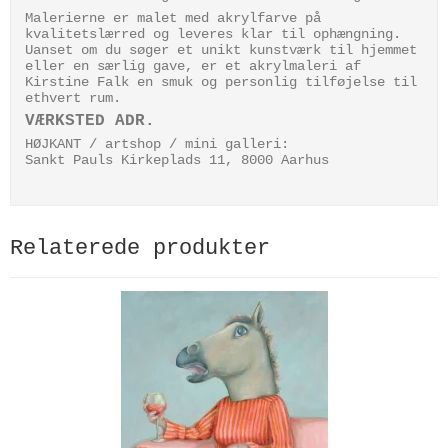
Malerierne er malet med akrylfarve på
kvalitetslærred og leveres klar til ophængning.
Uanset om du søger et unikt kunstværk til hjemmet
eller en særlig gave, er et akrylmaleri af
Kirstine Falk en smuk og personlig tilføjelse til
ethvert rum.
VÆRKSTED ADR.
HØJKANT / artshop / mini galleri:
Sankt Pauls Kirkeplads 11, 8000 Aarhus
Relaterede produkter