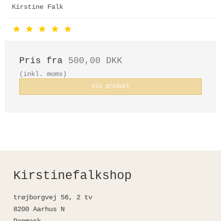
Kirstine Falk
Pris fra
500,00 DKK
(inkl. moms)
Vis produkt
Kirstinefalkshop
trøjborgvej 56, 2 tv
8200 Aarhus N
Danmark