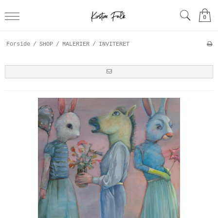
0
Forside
/
SHOP
/
MALERIER
/
INVITERET