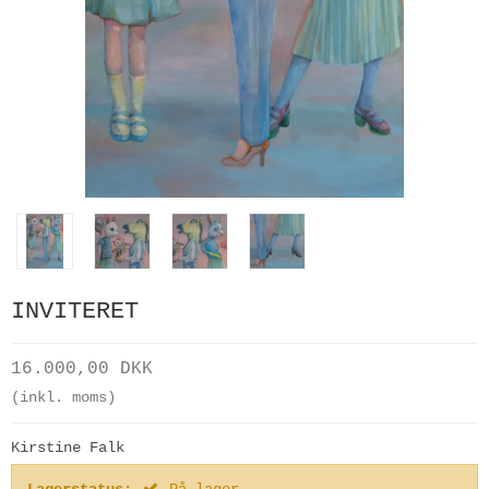
INVITERET
16.000,00 DKK
(inkl. moms)
Kirstine Falk