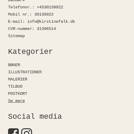
Telefonnr.
:
+4530139922
Mobil nr.
:
30139922
E-mail
:
info@kirstinefalk.dk
CVR-nummer
:
31396514
Sitemap
Kategorier
BØGER
ILLUSTRATIONER
MALERIER
TILBUD
POSTKORT
Se mere
Social media