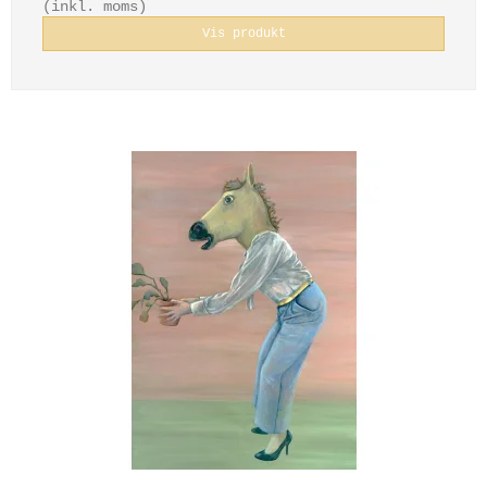
(inkl. moms)
Vis produkt