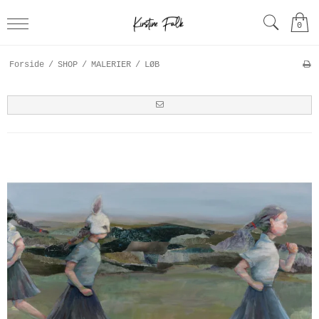
0
Forside
/
SHOP
/
MALERIER
/
LØB