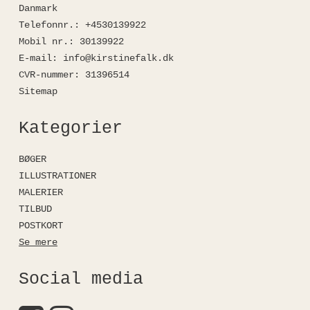
Danmark
Telefonnr.
:
+4530139922
Mobil nr.
:
30139922
E-mail
:
info@kirstinefalk.dk
CVR-nummer
:
31396514
Sitemap
Kategorier
BØGER
ILLUSTRATIONER
MALERIER
TILBUD
POSTKORT
Se mere
Social media