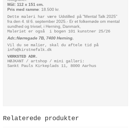
Mål:
112 x 151 cm.
Pris med ramme
: 18.500 kr.
Udstilled på "Mental Talk 2025"
Dette maleri har være
fra den 4. til 6. september 2025.
- Er et folkemøde om mental
sundhed og trivsel, i Herning, Danmark,
Maleriet er også i bogen 101 kunstner 25/26
Adr.:Nørregade 7B, 7400 Herning.
Vil du se malier, skal du aftele tid på
info@kirstnefalk.dk
VÆRKSTED ADR.
HØJKANT / artshop / mini galleri:
Sankt Pauls Kirkeplads 11, 8000 Aarhus
Relaterede produkter