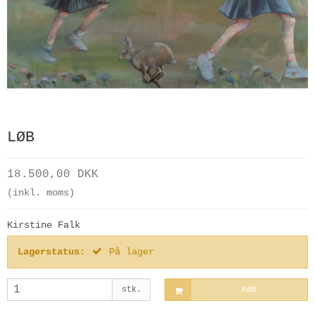
LØB
18.500,00 DKK
(inkl. moms)
Kirstine Falk
Lagerstatus:
På lager
stk.
Køb