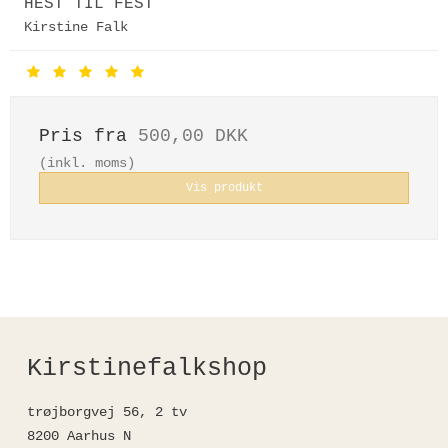
HEST TIL FEST
Kirstine Falk
Pris fra
500,00 DKK
(inkl. moms)
Vis produkt
Kirstinefalkshop
trøjborgvej 56, 2 tv
8200 Aarhus N