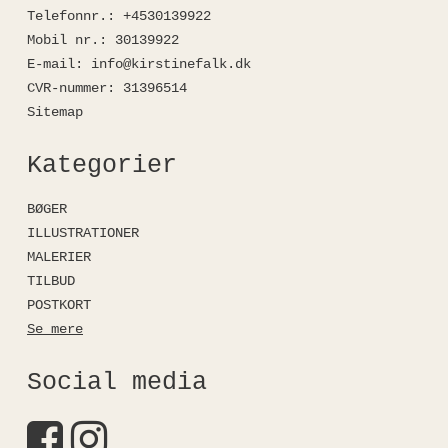
Telefonnr.
:
+4530139922
Mobil nr.
:
30139922
E-mail
:
info@kirstinefalk.dk
CVR-nummer
:
31396514
Sitemap
Kategorier
BØGER
ILLUSTRATIONER
MALERIER
TILBUD
POSTKORT
Se mere
Social media