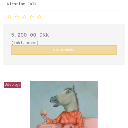
Kirstine Falk
5.200,00 DKK
(inkl. moms)
Vis produkt
Udsolgt