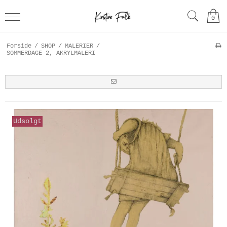
0
Forside
/
SHOP
/
MALERIER
/
SOMMERDAGE 2, AKRYLMALERI
Udsolgt