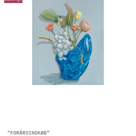
"FORÅRSINDKØB"