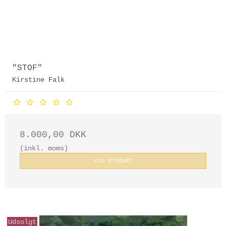
"STOF"
Kirstine Falk
8.000,00 DKK
(inkl. moms)
Vis produkt
Udsolgt