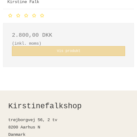
Kirstine Falk
2.800,00 DKK
(inkl. moms)
Vis produkt
Kirstinefalkshop
trøjborgvej 56, 2 tv
8200 Aarhus N
Danmark