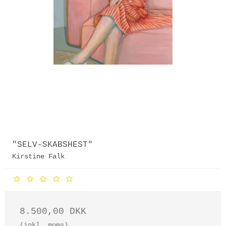
"SELV-SKABSHEST"
Kirstine Falk
8.500,00 DKK
(inkl. moms)