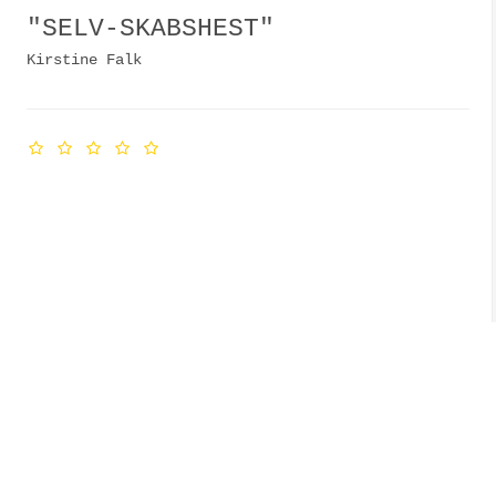
"SELV-SKABSHEST"
Kirstine Falk