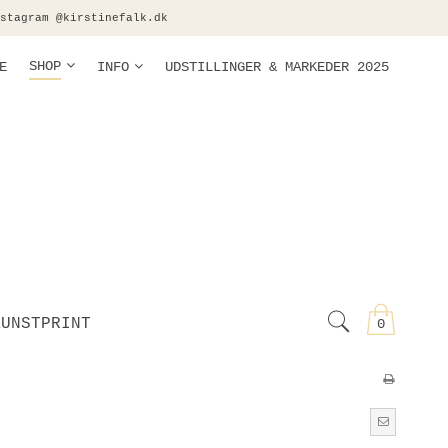
stagram @kirstinefalk.dk
SHOP
E
INFO
UDSTILLINGER & MARKEDER 2025
KUNSTPRINT
0