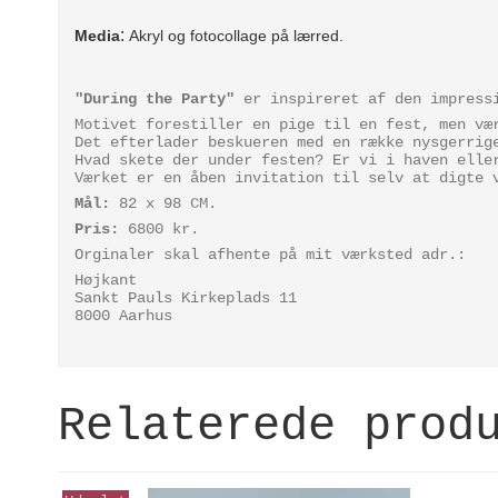
:
Media
Akryl og fotocollage på lærred.
"During the Party"
er inspireret af den impressi
Motivet forestiller en pige til en fest, men væ
Det efterlader beskueren med en række nysgerrig
Hvad skete der under festen? Er vi i haven elle
Værket er en åben invitation til selv at digte 
Mål:
82 x 98 CM.
Pris:
6800 kr.
Orginaler skal afhente på mit værksted adr.:
Højkant
Sankt Pauls Kirkeplads 11
8000 Aarhus
Relaterede prod