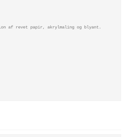
ion af revet papir, akrylmaling og blyant
.