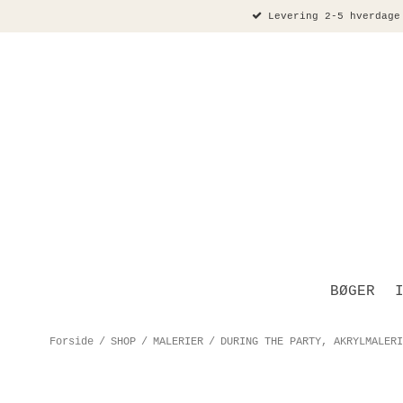
Levering 2-5 hverdage
BØGER
Forside
/
SHOP
/
MALERIER
/
DURING THE PARTY, AKRYLMALERI