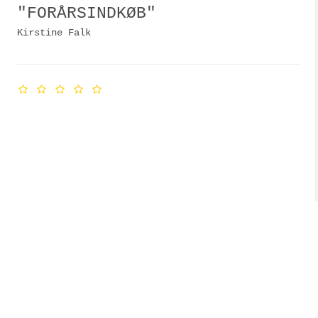
"FORÅRSINDKØB"
Kirstine Falk