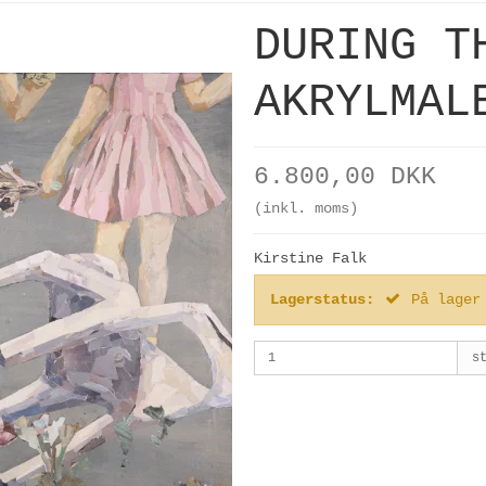
DURING T
AKRYLMAL
6.800,00 DKK
(inkl. moms)
Kirstine Falk
Lagerstatus:
På lager
s