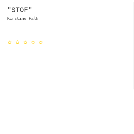
"STOF"
Kirstine Falk